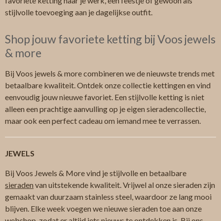
favoriete ketting naar je werk, een feestje of gewoon als
stijlvolle toevoeging aan je dagelijkse outfit.
Shop jouw favoriete ketting bij Voos jewels
& more
Bij Voos jewels & more combineren we de nieuwste trends met
betaalbare kwaliteit. Ontdek onze collectie kettingen en vind
eenvoudig jouw nieuwe favoriet. Een stijlvolle ketting is niet
alleen een prachtige aanvulling op je eigen sieradencollectie,
maar ook een perfect cadeau om iemand mee te verrassen.
JEWELS
Bij Voos Jewels & More vind je stijlvolle en betaalbare
sieraden
van uitstekende kwaliteit. Vrijwel al onze sieraden zijn
gemaakt van duurzaam stainless steel, waardoor ze lang mooi
blijven. Elke week voegen we nieuwe sieraden toe aan onze
webshop, zodat er altijd iets nieuws te ontdekken is. Bij ons