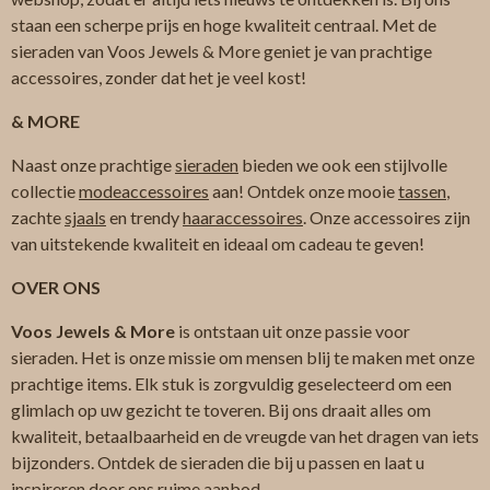
staan een scherpe prijs en hoge kwaliteit centraal. Met de
sieraden van Voos Jewels & More geniet je van prachtige
accessoires, zonder dat het je veel kost!
& MORE
Naast onze prachtige
sieraden
bieden we ook een stijlvolle
collectie
modeaccessoires
aan! Ontdek onze mooie
tassen
,
zachte
sjaals
en trendy
haaraccessoires
. Onze accessoires zijn
van uitstekende kwaliteit en ideaal om cadeau te geven!
OVER ONS
Voos Jewels & More
is ontstaan uit onze passie voor
sieraden. Het is onze missie om mensen blij te maken met onze
prachtige items. Elk stuk is zorgvuldig geselecteerd om een
glimlach op uw gezicht te toveren. Bij ons draait alles om
kwaliteit, betaalbaarheid en de vreugde van het dragen van iets
bijzonders. Ontdek de sieraden die bij u passen en laat u
inspireren door ons ruime aanbod.