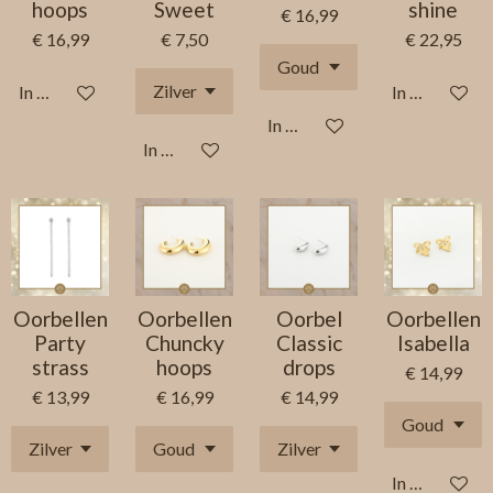
hoops
Sweet
shine
€ 16,99
€ 16,99
€ 7,50
€ 22,95
In winkelwagen
In winkelwag
In winkelwagen
In winkelwagen
Oorbellen
Oorbellen
Oorbel
Oorbellen
Party
Chuncky
Classic
Isabella
strass
hoops
drops
€ 14,99
€ 13,99
€ 16,99
€ 14,99
In winkelwag