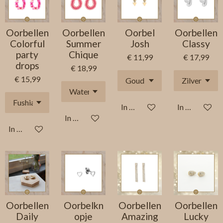
Oorbellen
Oorbellen
Oorbel
Oorbellen
Colorful
Summer
Josh
Classy
party
Chique
€ 11,99
€ 17,99
drops
€ 18,99
€ 15,99
In winkelwagen
In winkelwag
In winkelwagen
In winkelwagen
Oorbellen
Oorbelkn
Oorbellen
Oorbellen
Daily
opje
Amazing
Lucky