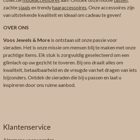
zachte
sjaals
en trendy
haaraccessoires
. Onze accessoires zijn
van uitstekende kwaliteit en ideaal om cadeau te geven!
OVER ONS
Voos Jewels & More
is ontstaan uit onze passie voor
sieraden. Het is onze missie om mensen blij te maken met onze
prachtige items. Elk stuk is zorgvuldig geselecteerd om een
glimlach op uw gezicht te toveren. Bij ons draait alles om
kwaliteit, betaalbaarheid en de vreugde van het dragen van iets
bijzonders. Ontdek de sieraden die bij u passen en laat u
inspireren door ons ruime aanbod.
Klantenservice
Algemene
voorwaarden