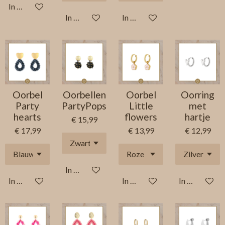
In winkelwagen
In winkelwagen
In winkelwagen
Oorbel
Oorbellen
Oorbel
Oorring
Party
PartyPops
Little
met
hearts
flowers
hartje
€ 15,99
€ 17,99
€ 13,99
€ 12,99
In winkelwagen
In winkelwagen
In winkelwagen
In winkelwag