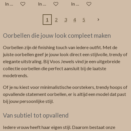
In winkelwagen
In winkelwagen
In winkelwagen
1
2
3
4
5
Oorbellen die jouw look compleet maken
Oorbellen zijn dé finishing touch van iedere outfit. Met de
juiste oorbellen geef je jouw look direct een stijlvolle, trendy of
elegante uitstraling. Bij Voos Jewels vind je een uitgebreide
collectie oorbellen die perfect aansluit bij de laatste
modetrends.
Of je nu kiest voor minimalistische oorstekers, trendy hoops of
opvallende statement oorbellen, er is altijd een model dat past
bij jouw persoonlijke stijl.
Van subtiel tot opvallend
Iedere vrouw heeft haar eigen stijl. Daarom bestaat onze