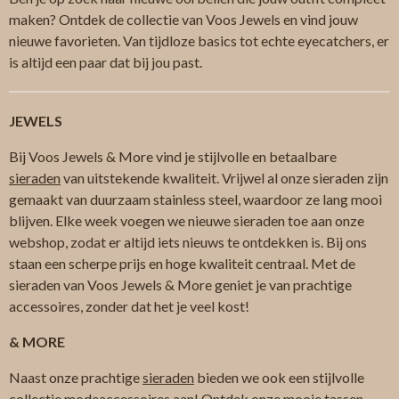
maken? Ontdek de collectie van Voos Jewels en vind jouw
nieuwe favorieten. Van tijdloze basics tot echte eyecatchers, er
is altijd een paar dat bij jou past.
JEWELS
Bij Voos Jewels & More vind je stijlvolle en betaalbare
sieraden
van uitstekende kwaliteit. Vrijwel al onze sieraden zijn
gemaakt van duurzaam stainless steel, waardoor ze lang mooi
blijven. Elke week voegen we nieuwe sieraden toe aan onze
webshop, zodat er altijd iets nieuws te ontdekken is. Bij ons
staan een scherpe prijs en hoge kwaliteit centraal. Met de
sieraden van Voos Jewels & More geniet je van prachtige
accessoires, zonder dat het je veel kost!
& MORE
Naast onze prachtige
sieraden
bieden we ook een stijlvolle
collectie
modeaccessoires
aan! Ontdek onze mooie
tassen
,