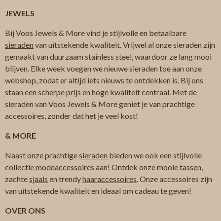
JEWELS
Bij Voos Jewels & More vind je stijlvolle en betaalbare
sieraden
van uitstekende kwaliteit. Vrijwel al onze sieraden zijn
gemaakt van duurzaam stainless steel, waardoor ze lang mooi
blijven. Elke week voegen we nieuwe sieraden toe aan onze
webshop, zodat er altijd iets nieuws te ontdekken is. Bij ons
staan een scherpe prijs en hoge kwaliteit centraal. Met de
sieraden van Voos Jewels & More geniet je van prachtige
accessoires, zonder dat het je veel kost!
& MORE
Naast onze prachtige
sieraden
bieden we ook een stijlvolle
collectie
modeaccessoires
aan! Ontdek onze mooie
tassen
,
zachte
sjaals
en trendy
haaraccessoires
. Onze accessoires zijn
van uitstekende kwaliteit en ideaal om cadeau te geven!
OVER ONS