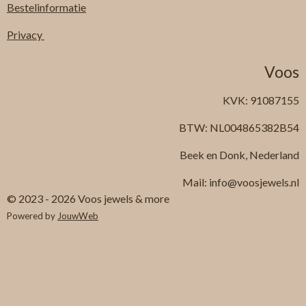
Bestelinformatie
Privacy
Voos
KVK: 91087155
BTW: NL004865382B54
Beek en Donk, Nederland
Mail: info@voosjewels.nl
© 2023 - 2026 Voos jewels & more
Powered by
JouwWeb