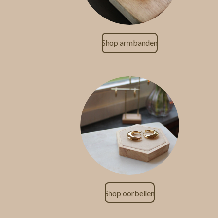
Shop armbanden
Shop oorbellen