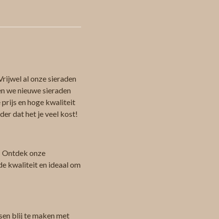
Vrijwel al onze sieraden
en we nieuwe sieraden
 prijs en hoge kwaliteit
er dat het je veel kost!
 Ontdek onze
de kwaliteit en ideaal om
sen blij te maken met