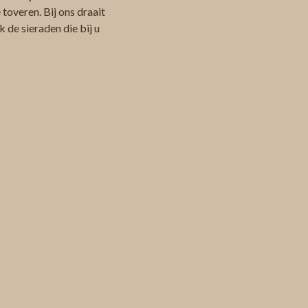
toveren. Bij ons draait
 de sieraden die bij u