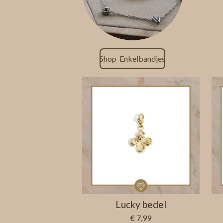
Shop Enkelbandjes
Lucky bedel
€ 7,99