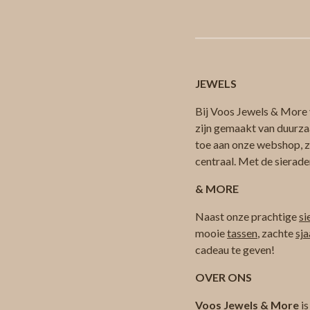
JEWELS
Bij Voos Jewels & More v
zijn gemaakt van duurza
toe aan onze webshop, zod
centraal. Met de sierade
& MORE
Naast onze prachtige
si
mooie
tassen
, zachte
sja
cadeau te geven!
OVER ONS
Voos Jewels & More
is