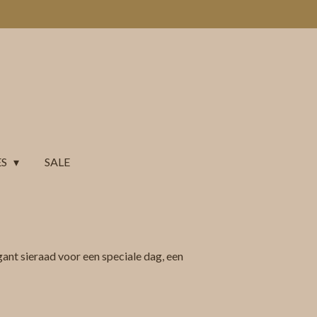
ES
SALE
gant sieraad voor een speciale dag, een