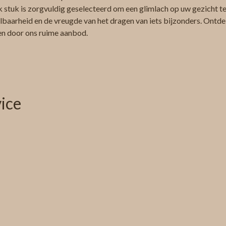
k stuk is zorgvuldig geselecteerd om een glimlach op uw gezicht te 
albaarheid en de vreugde van het dragen van iets bijzonders. Ontdek
ren door ons ruime aanbod.
ice