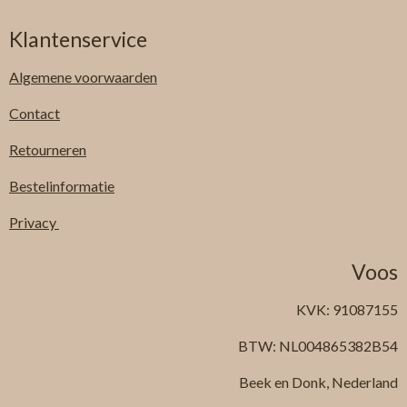
Klantenservice
Algemene
voorwaarden
Contact
Retourneren
Bestelinformatie
Privacy
Voos
KVK: 91087155
BTW: NL004865382B54
Beek en Donk, Nederland