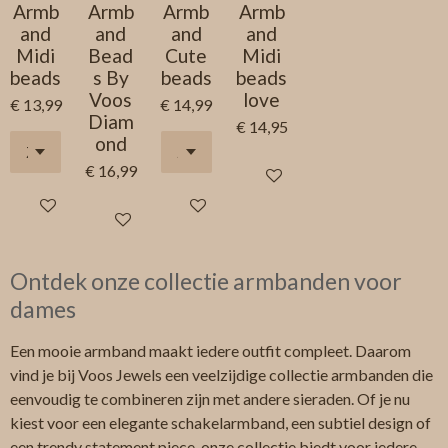
Armb
Armb
Armb
Armb
and
and
and
and
Midi
Bead
Cute
Midi
beads
s By
beads
beads
Voos
love
€ 13,99
€ 14,99
Diam
€ 14,95
ond
€ 16,99
In winkelwagen
In winkelwagen
In winkelwagen
In winkelwagen
Ontdek onze collectie armbanden voor
dames
Een mooie armband maakt iedere outfit compleet. Daarom
vind je bij Voos Jewels een veelzijdige collectie armbanden die
eenvoudig te combineren zijn met andere sieraden. Of je nu
kiest voor een elegante schakelarmband, een subtiel design of
een trendy statement piece, onze collectie biedt voor iedere