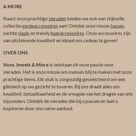
& MORE
Naast onze prachtige
sieraden
bieden we ook een stijlvolle
collectie
modeaccessoires
aan! Ontdek onze mooie
tassen
,
zachte
sjaals
en trendy
haaraccessoires
. Onze accessoires zijn
van uitstekende kwaliteit en ideaal om cadeau te geven!
OVER ONS
Voos Jewels & More
is ontstaan uit onze passie voor
sieraden. Het is onze missie om mensen blij te maken met onze
prachtige items. Elk stuk is zorgvuldig geselecteerd om een
glimlach op uw gezicht te toveren. Bij ons draait alles om
kwaliteit, betaalbaarheid en de vreugde van het dragen van iets
bijzonders. Ontdek de sieraden die bij u passen en laat u
inspireren door ons ruime aanbod.