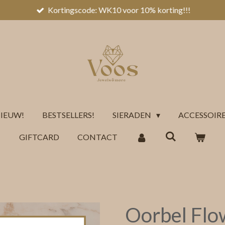
Kortingscode: WK10 voor 10% korting!!!
IEUW!
BESTSELLERS!
SIERADEN
ACCESSOIR
GIFTCARD
CONTACT
Oorbel Flo