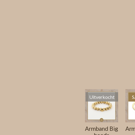
Uitverkocht
S
Armband Big
Arm