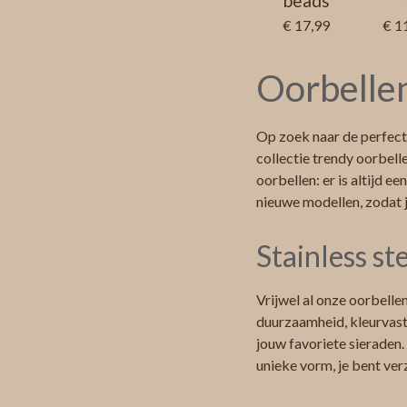
beads
€ 17,99
€ 1
Oorbellen
Op zoek naar de perfect
collectie trendy oorbell
oorbellen: er is altijd e
nieuwe modellen, zodat j
Stainless st
Vrijwel al onze oorbelle
duurzaamheid, kleurvast
jouw favoriete sieraden.
unieke vorm, je bent ver