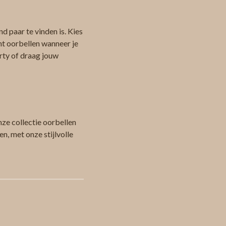
d paar te vinden is. Kies
nt oorbellen wanneer je
arty of draag jouw
ze collectie oorbellen
n, met onze stijlvolle