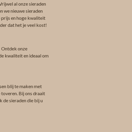
Vrijwel al onze sieraden
en we nieuwe sieraden
 prijs en hoge kwaliteit
er dat het je veel kost!
 Ontdek onze
de kwaliteit en ideaal om
sen blij te maken met
toveren. Bij ons draait
 de sieraden die bij u