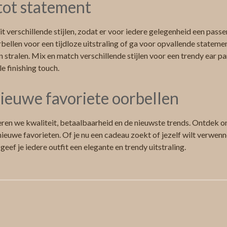
 tot statement
t verschillende stijlen, zodat er voor iedere gelegenheid een passen
bellen voor een tijdloze uitstraling of ga voor opvallende stateme
n stralen. Mix en match verschillende stijlen voor een trendy ear p
le finishing touch.
ieuwe favoriete oorbellen
ren we kwaliteit, betaalbaarheid en de nieuwste trends. Ontdek on
ieuwe favorieten. Of je nu een cadeau zoekt of jezelf wilt verwenne
 geef je iedere outfit een elegante en trendy uitstraling.