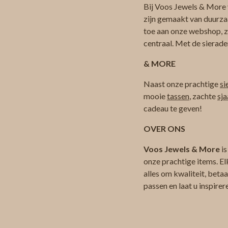
Bij Voos Jewels & More v
zijn gemaakt van duurza
toe aan onze webshop, zod
centraal. Met de sierade
& MORE
Naast onze prachtige
si
mooie
tassen
, zachte
sja
cadeau te geven!
OVER ONS
Voos Jewels & More
is
onze prachtige items. El
alles om kwaliteit, beta
passen en laat u inspire