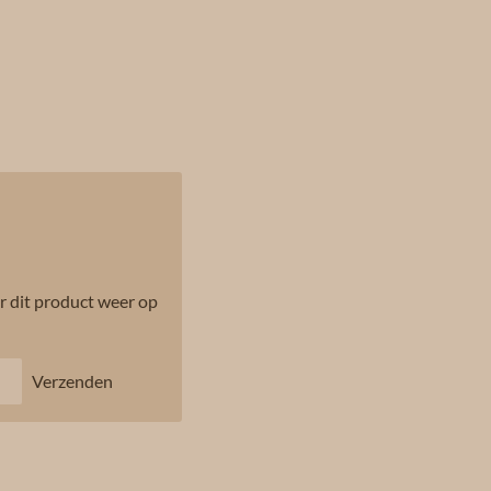
 dit product weer op
Verzenden