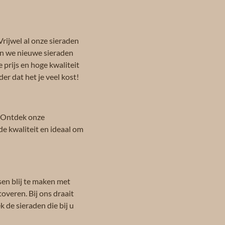
Vrijwel al onze sieraden
en we nieuwe sieraden
 prijs en hoge kwaliteit
er dat het je veel kost!
 Ontdek onze
de kwaliteit en ideaal om
sen blij te maken met
toveren. Bij ons draait
 de sieraden die bij u