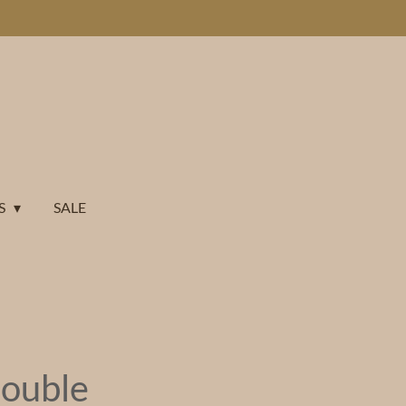
S
SALE
ouble