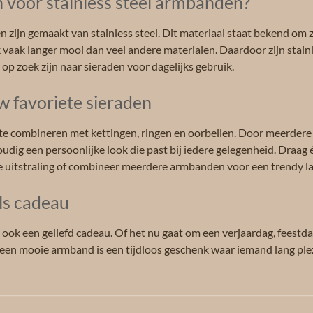
voor stainless steel armbanden?
 zijn gemaakt van stainless steel. Dit materiaal staat bekend om
ik vaak langer mooi dan veel andere materialen. Daardoor zijn stai
 op zoek zijn naar sieraden voor dagelijks gebruik.
 favoriete sieraden
te combineren met kettingen, ringen en oorbellen. Door meerdere s
udig een persoonlijke look die past bij iedere gelegenheid. Draag
e uitstraling of combineer meerdere armbanden voor een trendy la
ls cadeau
s ook een geliefd cadeau. Of het nu gaat om een verjaardag, feestd
 een mooie armband is een tijdloos geschenk waar iemand lang ple