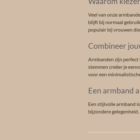
Waarom kiezen 
Veel van onze armbanden
blijft bij normaal gebru
populair bij vrouwen die
Combineer jouw
Armbanden zijn perfect 
stemmen creëer je eenvo
voor een minimalistisch
Een armband a
Een stijlvolle armband i
bijzondere gelegenheid,