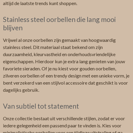
altijd de laatste trends kunt shoppen.
Stainless steel oorbellen die lang mooi
blijven
Vrijwel al onze oorbellen zijn gemaakt van hoogwaardig
stainless steel. Dit materiaal staat bekend om zijn
duurzaamheid, kleurvastheid en onderhoudsvriendelijke
eigenschappen. Hierdoor kun je extra lang genieten van jouw
favoriete sieraden. Of je nu kiest voor gouden oorbellen,
zilveren oorbellen of een trendy design met een unieke vorm, je
bent verzekerd van een stijlvol accessoire dat geschikt is voor
dagelijks gebruik.
Van subtiel tot statement
Onze collectie bestaat uit verschillende stijlen, zodat er voor
iedere gelegenheid een passend paar te vinden is. Kies voor
minimalistische oorbellen voor een tijdloze uitstraling of ga