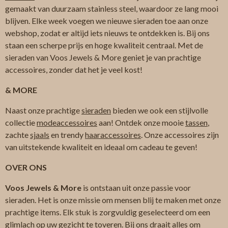
gemaakt van duurzaam stainless steel, waardoor ze lang mooi
blijven. Elke week voegen we nieuwe sieraden toe aan onze
webshop, zodat er altijd iets nieuws te ontdekken is. Bij ons
staan een scherpe prijs en hoge kwaliteit centraal. Met de
sieraden van Voos Jewels & More geniet je van prachtige
accessoires, zonder dat het je veel kost!
& MORE
Naast onze prachtige
sieraden
bieden we ook een stijlvolle
collectie
modeaccessoires
aan! Ontdek onze mooie
tassen
,
zachte
sjaals
en trendy
haaraccessoires
. Onze accessoires zijn
van uitstekende kwaliteit en ideaal om cadeau te geven!
OVER ONS
Voos Jewels & More
is ontstaan uit onze passie voor
sieraden. Het is onze missie om mensen blij te maken met onze
prachtige items. Elk stuk is zorgvuldig geselecteerd om een
glimlach op uw gezicht te toveren. Bij ons draait alles om