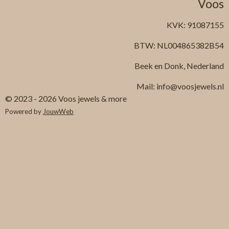
Voos
KVK: 91087155
BTW: NL004865382B54
Beek en Donk, Nederland
Mail: info@voosjewels.nl
© 2023 - 2026 Voos jewels & more
Powered by
JouwWeb