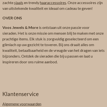
zachte
sjaals
en trendy
haaraccessoires
. Onze accessoires zijn
van uitstekende kwaliteit en ideaal om cadeau te geven!
OVER ONS
Voos Jewels & More
is ontstaan uit onze passie voor
sieraden. Het is onze missie om mensen blij te maken met onze
prachtige items. Elk stuk is zorgvuldig geselecteerd om een
glimlach op uw gezicht te toveren. Bij ons draait alles om
kwaliteit, betaalbaarheid en de vreugde van het dragen van iets
bijzonders. Ontdek de sieraden die bij u passen en laat u
inspireren door ons ruime aanbod.
Klantenservice
Algemene
voorwaarden