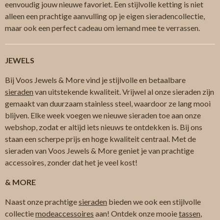
eenvoudig jouw nieuwe favoriet. Een stijlvolle ketting is niet
alleen een prachtige aanvulling op je eigen sieradencollectie,
maar ook een perfect cadeau om iemand mee te verrassen.
JEWELS
Bij Voos Jewels & More vind je stijlvolle en betaalbare
sieraden
van uitstekende kwaliteit. Vrijwel al onze sieraden zijn
gemaakt van duurzaam stainless steel, waardoor ze lang mooi
blijven. Elke week voegen we nieuwe sieraden toe aan onze
webshop, zodat er altijd iets nieuws te ontdekken is. Bij ons
staan een scherpe prijs en hoge kwaliteit centraal. Met de
sieraden van Voos Jewels & More geniet je van prachtige
accessoires, zonder dat het je veel kost!
& MORE
Naast onze prachtige
sieraden
bieden we ook een stijlvolle
collectie
modeaccessoires
aan! Ontdek onze mooie
tassen
,