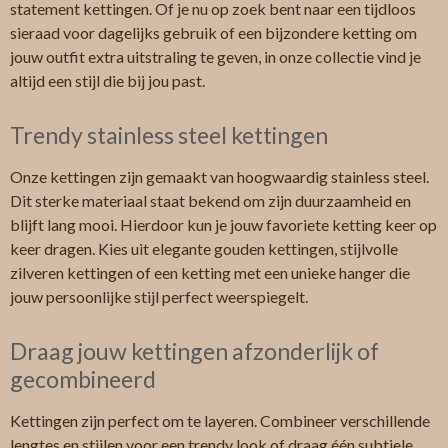
statement kettingen. Of je nu op zoek bent naar een tijdloos
sieraad voor dagelijks gebruik of een bijzondere ketting om
jouw outfit extra uitstraling te geven, in onze collectie vind je
altijd een stijl die bij jou past.
Trendy stainless steel kettingen
Onze kettingen zijn gemaakt van hoogwaardig stainless steel.
Dit sterke materiaal staat bekend om zijn duurzaamheid en
blijft lang mooi. Hierdoor kun je jouw favoriete ketting keer op
keer dragen. Kies uit elegante gouden kettingen, stijlvolle
zilveren kettingen of een ketting met een unieke hanger die
jouw persoonlijke stijl perfect weerspiegelt.
Draag jouw kettingen afzonderlijk of
gecombineerd
Kettingen zijn perfect om te layeren. Combineer verschillende
lengtes en stijlen voor een trendy look of draag één subtiele