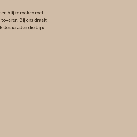
sen blij te maken met
toveren. Bij ons draait
 de sieraden die bij u