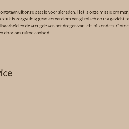
 ontstaan uit onze passie voor sieraden. Het is onze missie om men
k stuk is zorgvuldig geselecteerd om een glimlach op uw gezicht te 
albaarheid en de vreugde van het dragen van iets bijzonders. Ontdek
ren door ons ruime aanbod.
ice