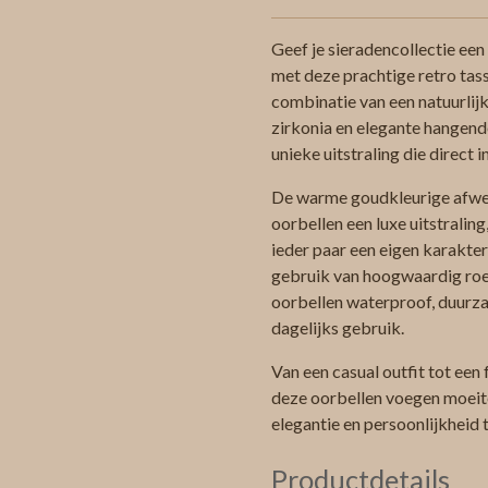
Geef je sieradencollectie een 
met deze prachtige retro tass
combinatie van een natuurlij
zirkonia en elegante hangend
unieke uitstraling die direct i
De warme goudkleurige afwe
oorbellen een luxe uitstraling
ieder paar een eigen karakter
gebruik van hoogwaardig roest
oorbellen waterproof, duurz
dagelijks gebruik.
Van een casual outfit tot een 
deze oorbellen voegen moeit
elegantie en persoonlijkheid 
Productdetails