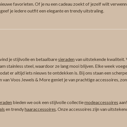
ieuwe favorieten. Of je nu een cadeau zoekt of jezelf wilt verwenne
 geef je iedere outfit een elegante en trendy uitstraling.
ind je stijlvolle en betaalbare
sieraden
van uitstekende kwaliteit. 
am stainless steel, waardoor ze lang mooi blijven. Elke week voeg
at er altijd iets nieuws te ontdekken is. Bij ons staan een scherpe
n van Voos Jewels & More geniet je van prachtige accessoires, zond
eraden
bieden we ook een stijlvolle collectie
modeaccessoires
aan!
als
en trendy
haaraccessoires
. Onze accessoires zijn van uitsteken