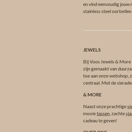
en vind eenvoudig jouw n
stainless steel oorbellen
JEWELS
Bij Voos Jewels & More v
zijn gemaakt van duurza
toe aan onze webshop, zod
centraal. Met de sierade
& MORE
Naast onze prachtige
si
mooie
tassen
, zachte
sja
cadeau te geven!