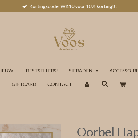
Kortingscode: WK10 voor 10% korting!!!
IEUW!
BESTSELLERS!
SIERADEN
ACCESSOIR
GIFTCARD
CONTACT
Oorbel Ha