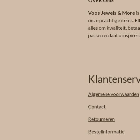
OVER ONS
Voos Jewels & More
is
onze prachtige items. El
alles om kwaliteit, beta
passen en laat u inspire
Klantenserv
Algemene
voorwaarden
Contact
Retourneren
Bestelinformatie