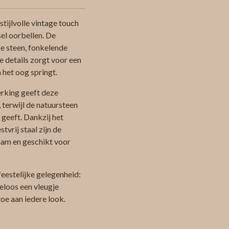
stijlvolle vintage touch
el oorbellen. De
ke steen, fonkelende
e details zorgt voor een
n het oog springt.
rking geeft deze
, terwijl de natuursteen
 geeft. Dankzij het
vrij staal zijn de
aam en geschikt voor
feestelijke gelegenheid:
eloos een vleugje
toe aan iedere look.