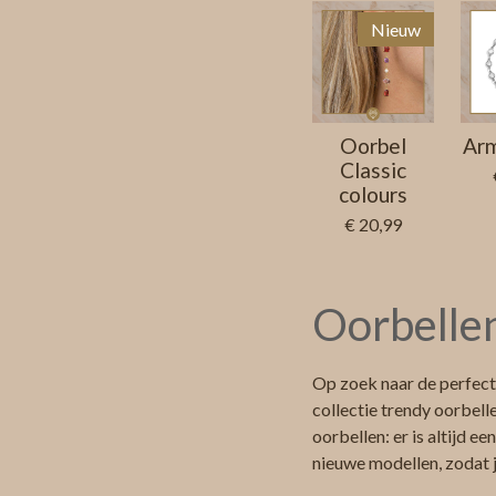
Nieuw
Oorbel
Arm
Classic
colours
€ 20,99
Oorbellen
Op zoek naar de perfect
collectie trendy oorbell
oorbellen: er is altijd e
nieuwe modellen, zodat j