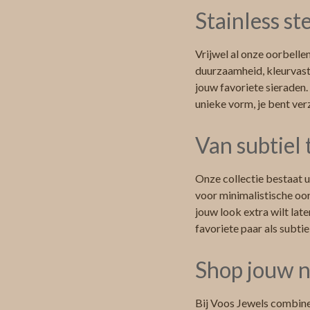
Stainless st
Vrijwel al onze oorbelle
duurzaamheid, kleurvast
jouw favoriete sieraden.
unieke vorm, je bent ver
Van subtiel
Onze collectie bestaat ui
voor minimalistische oor
jouw look extra wilt late
favoriete paar als subtie
Shop jouw n
Bij Voos Jewels combine