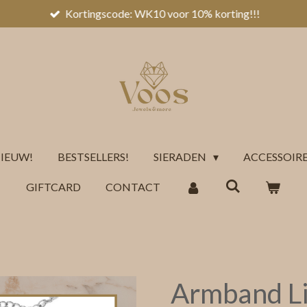
Kortingscode: WK10 voor 10% korting!!!
IEUW!
BESTSELLERS!
SIERADEN
ACCESSOIR
GIFTCARD
CONTACT
Armband L