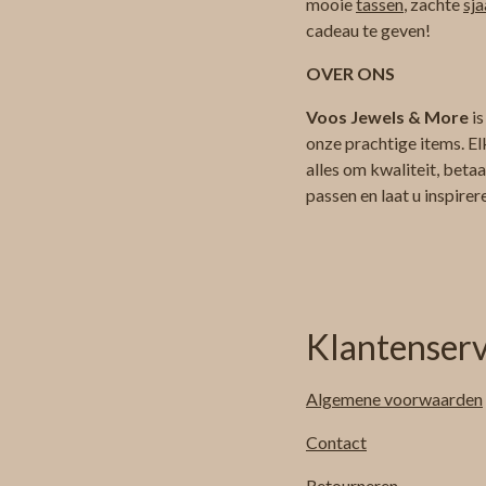
mooie
tassen
, zachte
sja
cadeau te geven!
OVER ONS
Voos Jewels & More
is
onze prachtige items. El
alles om kwaliteit, beta
passen en laat u inspire
Klantenserv
Algemene
voorwaarden
Contact
Retourneren