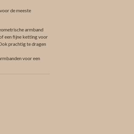
 voor de meeste
eometrische armband
of een fijne ketting voor
Ook prachtig te dragen
 armbanden voor een