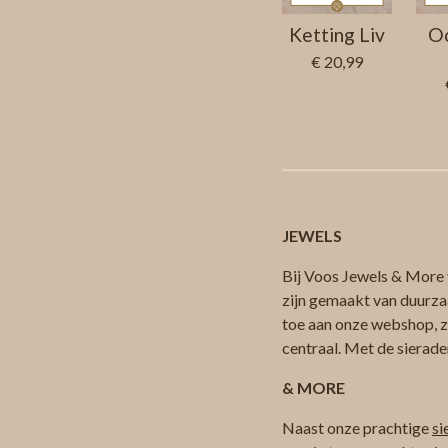
Ketting Liv
Oo
€ 20,99
JEWELS
Bij Voos Jewels & More v
zijn gemaakt van duurza
toe aan onze webshop, zod
centraal. Met de sierade
& MORE
Naast onze prachtige
si