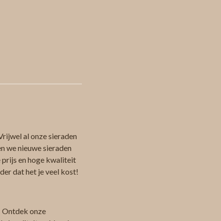
Vrijwel al onze sieraden
en we nieuwe sieraden
 prijs en hoge kwaliteit
er dat het je veel kost!
 Ontdek onze