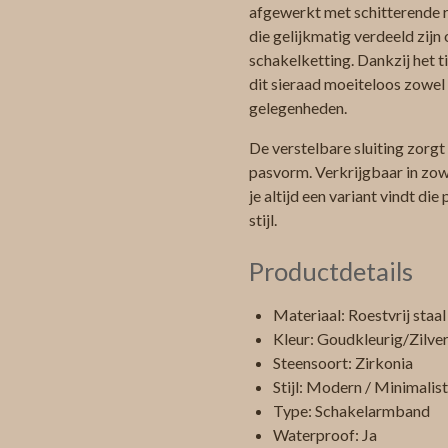
afgewerkt met schitterende r
die gelijkmatig verdeeld zijn 
schakelketting. Dankzij het t
dit sieraad moeiteloos zowel d
gelegenheden.
De verstelbare sluiting zorg
pasvorm. Verkrijgbaar in zowe
je altijd een variant vindt die
stijl.
Productdetails
Materiaal: Roestvrij staal 
Kleur: Goudkleurig/Zilver
Steensoort: Zirkonia
Stijl: Modern / Minimalist
Type: Schakelarmband
Waterproof: Ja