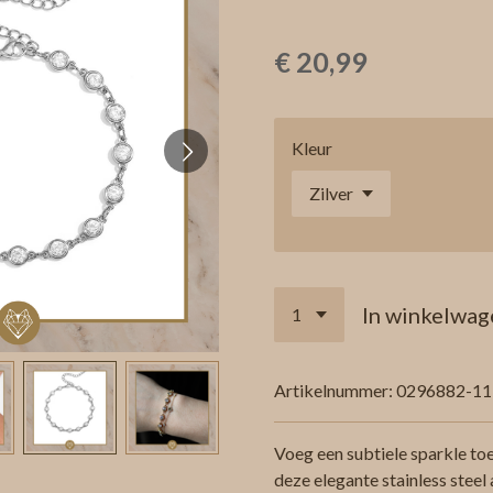
€ 20,99
Kleur
In winkelwag
Artikelnummer:
0296882-11
Voeg een subtiele sparkle toe
deze elegante stainless stee