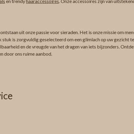
als
en trendy
haaraccessoires
. Onze accessoires zijn van uitsteken
 ontstaan uit onze passie voor sieraden. Het is onze missie om men
k stuk is zorgvuldig geselecteerd om een glimlach op uw gezicht te 
albaarheid en de vreugde van het dragen van iets bijzonders. Ontdek
ren door ons ruime aanbod.
ice