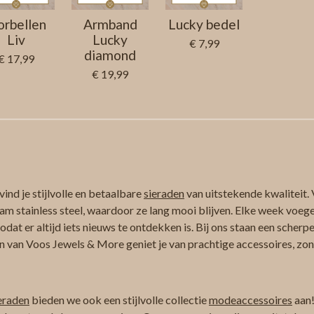
rbellen
Armband
Lucky bedel
Liv
Lucky
€ 7,99
diamond
€ 17,99
€ 19,99
ind je stijlvolle en betaalbare
sieraden
van uitstekende kwaliteit. 
am stainless steel, waardoor ze lang mooi blijven. Elke week voeg
at er altijd iets nieuws te ontdekken is. Bij ons staan een scherpe
n van Voos Jewels & More geniet je van prachtige accessoires, zond
eraden
bieden we ook een stijlvolle collectie
modeaccessoires
aan!