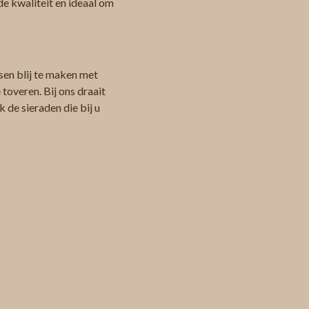
de kwaliteit en ideaal om
sen blij te maken met
toveren. Bij ons draait
 de sieraden die bij u