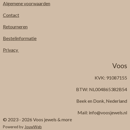
Algemene
voorwaarden
Contact
Retourneren
Bestelinformatie
Privacy
Voos
KVK: 91087155
BTW: NL004865382B54
Beek en Donk, Nederland
Mail: info@voosjewels.nl
© 2023 - 2026 Voos jewels & more
Powered by
JouwWeb