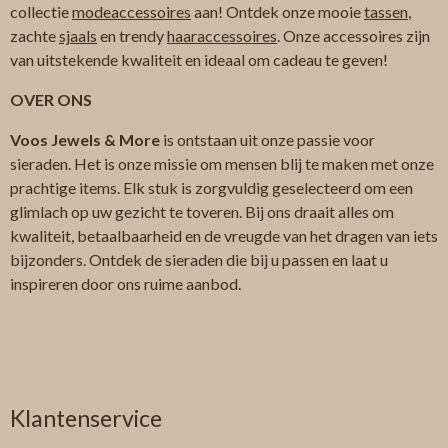
collectie
modeaccessoires
aan! Ontdek onze mooie
tassen
,
zachte
sjaals
en trendy
haaraccessoires
. Onze accessoires zijn
van uitstekende kwaliteit en ideaal om cadeau te geven!
OVER ONS
Voos Jewels & More
is ontstaan uit onze passie voor
sieraden. Het is onze missie om mensen blij te maken met onze
prachtige items. Elk stuk is zorgvuldig geselecteerd om een
glimlach op uw gezicht te toveren. Bij ons draait alles om
kwaliteit, betaalbaarheid en de vreugde van het dragen van iets
bijzonders. Ontdek de sieraden die bij u passen en laat u
inspireren door ons ruime aanbod.
Klantenservice