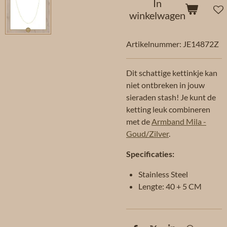
In
winkelwagen
Artikelnummer:
JE14872Z
Dit schattige kettinkje kan
niet ontbreken in jouw
sieraden stash! Je kunt de
ketting leuk combineren
met de
Armband Mila -
Goud/Zilver
.
Specificaties:
Stainless Steel
Lengte: 40 + 5 CM