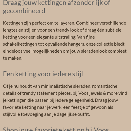
Draag jouw kettingen afzonderlijk of
gecombineerd
Kettingen zijn perfect om te layeren. Combineer verschillende
lengtes en stijlen voor een trendy look of draag één subtiele
ketting voor een elegante uitstraling. Van fijne
schakelkettingen tot opvallende hangers, onze collectie biedt
eindeloos veel mogelijkheden om jouw sieradenlook compleet
te maken.
Een ketting voor iedere stijl
Of je nu houdt van minimalistische sieraden, romantische
details of trendy statement pieces, bij Voos jewels & more vind
je kettingen die passen bij iedere gelegenheid. Draag jouw
favoriete ketting naar je werk, een feestje of gewoon als
stijlvolle toevoeging aan je dagelijkse outfit.
Shop jouw favoriete ketting bij Voos