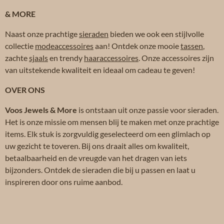
& MORE
Naast onze prachtige
sieraden
bieden we ook een stijlvolle
collectie
modeaccessoires
aan! Ontdek onze mooie
tassen
,
zachte
sjaals
en trendy
haaraccessoires
. Onze accessoires zijn
van uitstekende kwaliteit en ideaal om cadeau te geven!
OVER ONS
Voos Jewels & More
is ontstaan uit onze passie voor sieraden.
Het is onze missie om mensen blij te maken met onze prachtige
items. Elk stuk is zorgvuldig geselecteerd om een glimlach op
uw gezicht te toveren. Bij ons draait alles om kwaliteit,
betaalbaarheid en de vreugde van het dragen van iets
bijzonders. Ontdek de sieraden die bij u passen en laat u
inspireren door ons ruime aanbod.