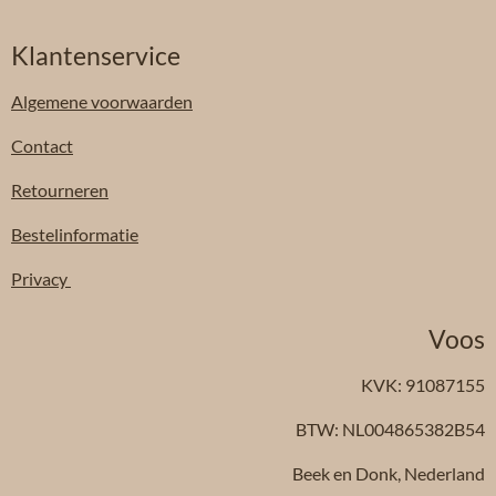
Klantenservice
Algemene
voorwaarden
Contact
Retourneren
Bestelinformatie
Privacy
Voos
KVK: 91087155
BTW: NL004865382B54
Beek en Donk, Nederland