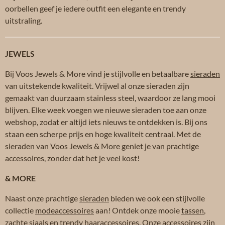
oorbellen geef je iedere outfit een elegante en trendy
uitstraling.
JEWELS
Bij Voos Jewels & More vind je stijlvolle en betaalbare
sieraden
van uitstekende kwaliteit. Vrijwel al onze sieraden zijn
gemaakt van duurzaam stainless steel, waardoor ze lang mooi
blijven. Elke week voegen we nieuwe sieraden toe aan onze
webshop, zodat er altijd iets nieuws te ontdekken is. Bij ons
staan een scherpe prijs en hoge kwaliteit centraal. Met de
sieraden van Voos Jewels & More geniet je van prachtige
accessoires, zonder dat het je veel kost!
& MORE
Naast onze prachtige
sieraden
bieden we ook een stijlvolle
collectie
modeaccessoires
aan! Ontdek onze mooie
tassen
,
zachte
sjaals
en trendy
haaraccessoires
. Onze accessoires zijn