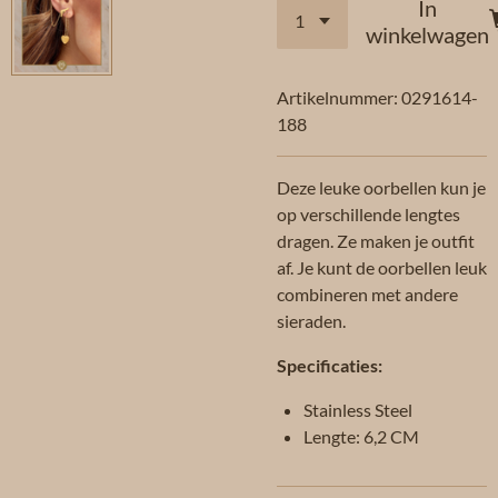
In
winkelwagen
Artikelnummer:
0291614-
188
Deze leuke oorbellen kun je
op verschillende lengtes
dragen. Ze maken je outfit
af. Je kunt de oorbellen leuk
combineren met andere
sieraden.
Specificaties:
Stainless Steel
Lengte: 6,2 CM