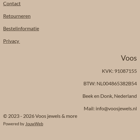
Contact
Retourneren
Bestelinformatie
Privacy
Voos
KVK: 91087155
BTW: NL004865382B54
Beek en Donk, Nederland
Mail: info@voosjewels.nl
© 2023 - 2026 Voos jewels & more
Powered by
JouwWeb