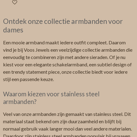
In winkelwagen
Ontdek onze collectie armbanden voor
dames
Een mooie armband maakt iedere outfit compleet. Daarom
vind je bij Voos Jewels een veelzijdige collectie armbanden die
eenvoudig te combineren zijn met andere sieraden. Of je nu
kiest voor een elegante schakelarmband, een subtiel design of
een trendy statement piece, onze collectie biedt voor iedere
stijl een passende keuze.
Waarom kiezen voor stainless steel
armbanden?
Veel van onze armbanden zijn gemaakt van stainless steel. Dit
materiaal staat bekend om zijn duurzaamheid en blijft bij
normaal gebruik vaak langer mooi dan veel andere materialen.
Daardoor zijn stainless steel armbanden populair bij vrouwen