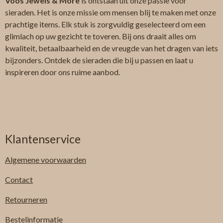
Voos Jewels & More
is ontstaan uit onze passie voor
sieraden. Het is onze missie om mensen blij te maken met onze
prachtige items. Elk stuk is zorgvuldig geselecteerd om een
glimlach op uw gezicht te toveren. Bij ons draait alles om
kwaliteit, betaalbaarheid en de vreugde van het dragen van iets
bijzonders. Ontdek de sieraden die bij u passen en laat u
inspireren door ons ruime aanbod.
Klantenservice
Algemene
voorwaarden
Contact
Retourneren
Bestelinformatie