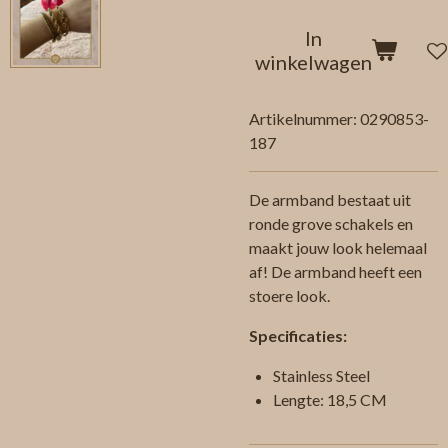
In
winkelwagen
Artikelnummer:
0290853-
187
De armband bestaat uit
ronde grove schakels en
maakt jouw look helemaal
af! De armband heeft een
stoere look.
Specificaties:
Stainless Steel
Lengte: 18,5 CM