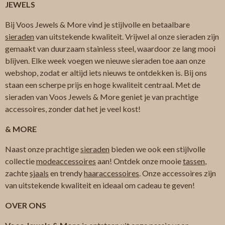
JEWELS
Bij Voos Jewels & More vind je stijlvolle en betaalbare
sieraden
van uitstekende kwaliteit. Vrijwel al onze sieraden zijn
gemaakt van duurzaam stainless steel, waardoor ze lang mooi
blijven. Elke week voegen we nieuwe sieraden toe aan onze
webshop, zodat er altijd iets nieuws te ontdekken is. Bij ons
staan een scherpe prijs en hoge kwaliteit centraal. Met de
sieraden van Voos Jewels & More geniet je van prachtige
accessoires, zonder dat het je veel kost!
& MORE
Naast onze prachtige
sieraden
bieden we ook een stijlvolle
collectie
modeaccessoires
aan! Ontdek onze mooie
tassen
,
zachte
sjaals
en trendy
haaraccessoires
. Onze accessoires zijn
van uitstekende kwaliteit en ideaal om cadeau te geven!
OVER ONS