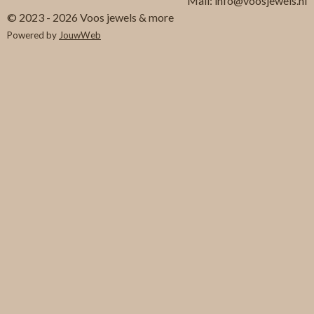
Mail: info@voosjewels.nl
© 2023 - 2026 Voos jewels & more
Powered by
JouwWeb