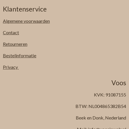
Klantenservice
Algemene
voorwaarden
Contact
Retourneren
Bestelinformatie
Privacy
Voos
KVK: 91087155
BTW: NL004865382B54
Beek en Donk, Nederland