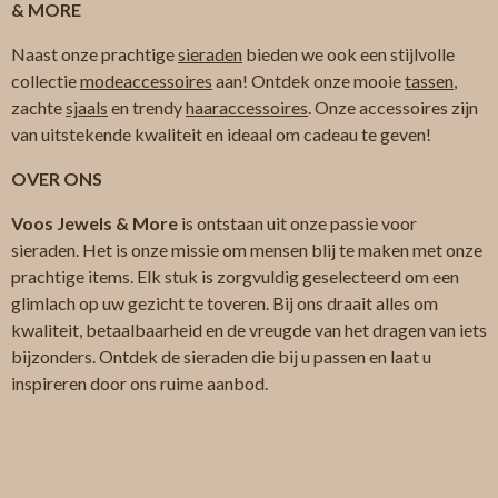
& MORE
Naast onze prachtige
sieraden
bieden we ook een stijlvolle
collectie
modeaccessoires
aan! Ontdek onze mooie
tassen
,
zachte
sjaals
en trendy
haaraccessoires
. Onze accessoires zijn
van uitstekende kwaliteit en ideaal om cadeau te geven!
OVER ONS
Voos Jewels & More
is ontstaan uit onze passie voor
sieraden. Het is onze missie om mensen blij te maken met onze
prachtige items. Elk stuk is zorgvuldig geselecteerd om een
glimlach op uw gezicht te toveren. Bij ons draait alles om
kwaliteit, betaalbaarheid en de vreugde van het dragen van iets
bijzonders. Ontdek de sieraden die bij u passen en laat u
inspireren door ons ruime aanbod.