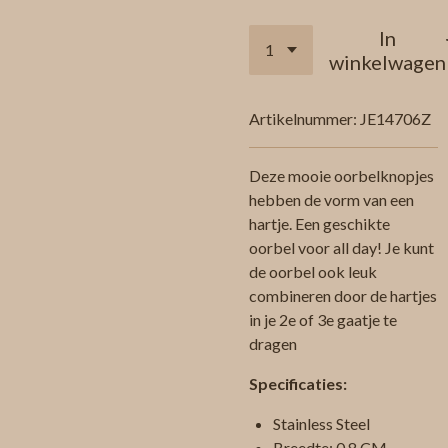
In
winkelwagen
Artikelnummer:
JE14706Z
Deze mooie oorbelknopjes
hebben de vorm van een
hartje. Een geschikte
oorbel voor all day! Je kunt
de oorbel ook leuk
combineren door de hartjes
in je 2e of 3e gaatje te
dragen
Specificaties:
Stainless Steel
Breedte: 0,8 CM