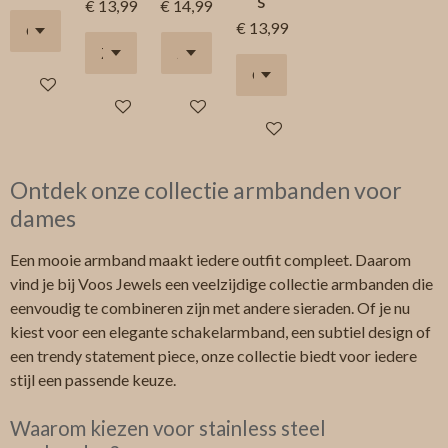
s
€ 13,99
€ 14,99
€ 13,99
In winkelwagen
In winkelwagen
In winkelwagen
In winkelwagen
Ontdek onze collectie armbanden voor
dames
Een mooie armband maakt iedere outfit compleet. Daarom
vind je bij Voos Jewels een veelzijdige collectie armbanden die
eenvoudig te combineren zijn met andere sieraden. Of je nu
kiest voor een elegante schakelarmband, een subtiel design of
een trendy statement piece, onze collectie biedt voor iedere
stijl een passende keuze.
Waarom kiezen voor stainless steel