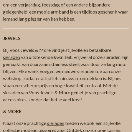
om een verjaardag, feestdag of een andere bijzondere
gelegenheid, een mooie armband is een tijdloos geschenk waar
iemand lang plezier van kan hebben.
JEWELS
Bij Voos Jewels & More vind je stijlvolle en betaalbare
sieraden
van uitstekende kwaliteit. Vrijwel al onze sieraden zijn
gemaakt van duurzaam stainless steel, waardoor ze lang mooi
blijven. Elke week voegen we nieuwe sieraden toe aan onze
webshop, zodat er altijd iets nieuws te ontdekken is. Bij ons
staan een scherpe prijs en hoge kwaliteit centraal. Met de
sieraden van Voos Jewels & More geniet je van prachtige
accessoires, zonder dat het je veel kost!
& MORE
Naast onze prachtige
sieraden
bieden we ook een stijlvolle
collectie
modeaccessoires
aan! Ontdek onze mooie
tassen
,