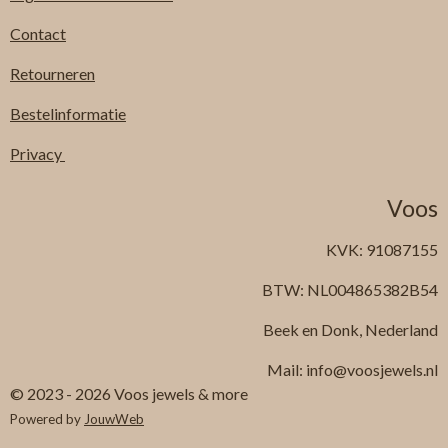
Contact
Retourneren
Bestelinformatie
Privacy
Voos
KVK: 91087155
BTW: NL004865382B54
Beek en Donk, Nederland
Mail: info@voosjewels.nl
© 2023 - 2026 Voos jewels & more
Powered by
JouwWeb