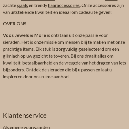
zachte
sjaals
en trendy
haaraccessoires
. Onze accessoires zijn
van uitstekende kwaliteit en ideaal om cadeau te geven!
OVER ONS
Voos Jewels & More
is ontstaan uit onze passie voor
sieraden. Het is onze missie om mensen blij te maken met onze
prachtige items. Elk stuk is zorgvuldig geselecteerd om een
glimlach op uw gezicht te toveren. Bij ons draait alles om
kwaliteit, betaalbaarheid en de vreugde van het dragen van iets
bijzonders. Ontdek de sieraden die bij u passen en laat u
inspireren door ons ruime aanbod.
Klantenservice
Algemene
voorwaarden