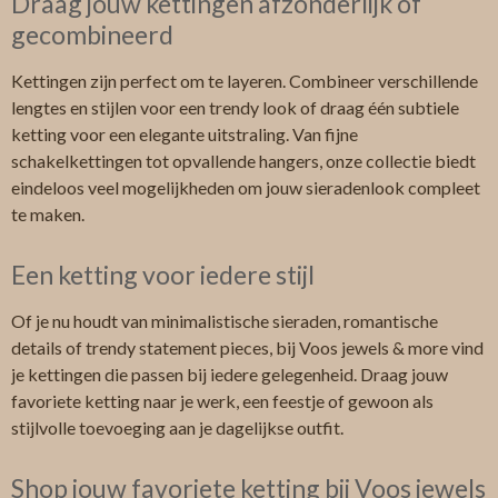
Draag jouw kettingen afzonderlijk of
gecombineerd
Kettingen zijn perfect om te layeren. Combineer verschillende
lengtes en stijlen voor een trendy look of draag één subtiele
ketting voor een elegante uitstraling. Van fijne
schakelkettingen tot opvallende hangers, onze collectie biedt
eindeloos veel mogelijkheden om jouw sieradenlook compleet
te maken.
Een ketting voor iedere stijl
Of je nu houdt van minimalistische sieraden, romantische
details of trendy statement pieces, bij Voos jewels & more vind
je kettingen die passen bij iedere gelegenheid. Draag jouw
favoriete ketting naar je werk, een feestje of gewoon als
stijlvolle toevoeging aan je dagelijkse outfit.
Shop jouw favoriete ketting bij Voos jewels