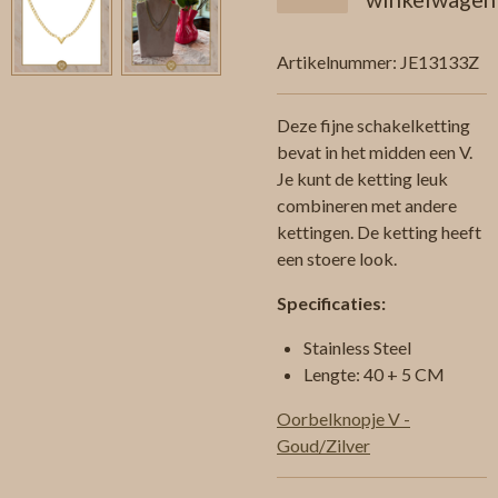
Artikelnummer:
JE13133Z
Deze fijne schakelketting
bevat in het midden een V.
Je kunt de ketting leuk
combineren met andere
kettingen. De ketting heeft
een stoere look.
Specificaties:
Stainless Steel
Lengte: 40 + 5 CM
Oorbelknopje V -
Goud/Zilver