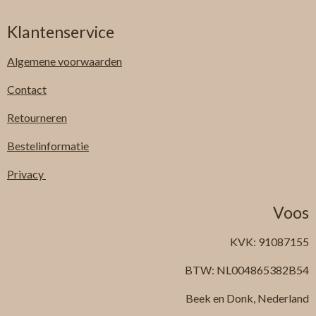
Klantenservice
Algemene
voorwaarden
Contact
Retourneren
Bestelinformatie
Privacy
Voos
KVK: 91087155
BTW: NL004865382B54
Beek en Donk, Nederland