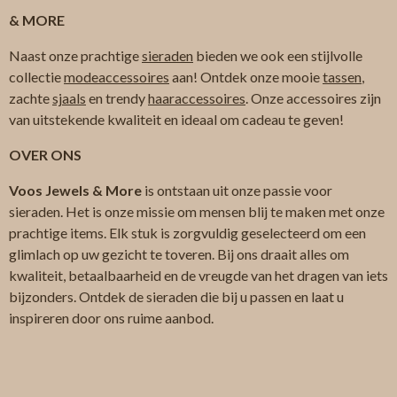
& MORE
Naast onze prachtige
sieraden
bieden we ook een stijlvolle
collectie
modeaccessoires
aan! Ontdek onze mooie
tassen
,
zachte
sjaals
en trendy
haaraccessoires
. Onze accessoires zijn
van uitstekende kwaliteit en ideaal om cadeau te geven!
OVER ONS
Voos Jewels & More
is ontstaan uit onze passie voor
sieraden. Het is onze missie om mensen blij te maken met onze
prachtige items. Elk stuk is zorgvuldig geselecteerd om een
glimlach op uw gezicht te toveren. Bij ons draait alles om
kwaliteit, betaalbaarheid en de vreugde van het dragen van iets
bijzonders. Ontdek de sieraden die bij u passen en laat u
inspireren door ons ruime aanbod.