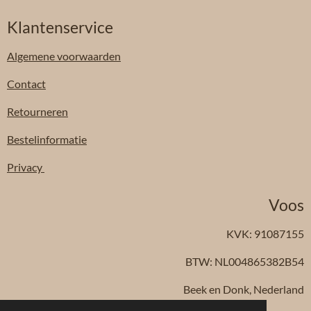
Klantenservice
Algemene
voorwaarden
Contact
Retourneren
Bestelinformatie
Privacy
Voos
KVK: 91087155
BTW: NL004865382B54
Beek en Donk, Nederland