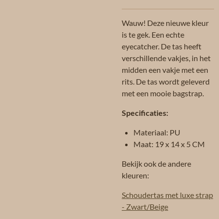
Wauw! Deze nieuwe kleur
is te gek. Een echte
eyecatcher. De tas heeft
verschillende vakjes, in het
midden een vakje met een
rits. De tas wordt geleverd
met een mooie bagstrap.
Specificaties:
Materiaal: PU
Maat: 19 x 14 x 5 CM
Bekijk ook de andere
kleuren:
Schoudertas met luxe strap
- Zwart/Beige