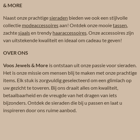
& MORE
Naast onze prachtige
sieraden
bieden we ook een stijlvolle
collectie
modeaccessoires
aan! Ontdek onze mooie
tassen
,
zachte
sjaals
en trendy
haaraccessoires
. Onze accessoires zijn
van uitstekende kwaliteit en ideaal om cadeau te geven!
OVER ONS
Voos Jewels & More
is ontstaan uit onze passie voor sieraden.
Het is onze missie om mensen blij te maken met onze prachtige
items. Elk stuk is zorgvuldig geselecteerd om een glimlach op
uw gezicht te toveren. Bij ons draait alles om kwaliteit,
betaalbaarheid en de vreugde van het dragen van iets
bijzonders. Ontdek de sieraden die bij u passen en laat u
inspireren door ons ruime aanbod.