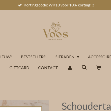
Kortingscode: WK10 voor 10% korting!!!
IEUW!
BESTSELLERS!
SIERADEN
ACCESSOIR
GIFTCARD
CONTACT
Schouderta