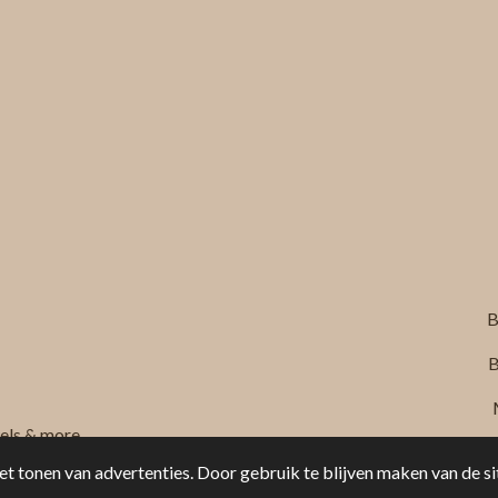
B
B
els & more
t tonen van advertenties. Door gebruik te blijven maken van de si