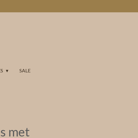
ES
SALE
s met