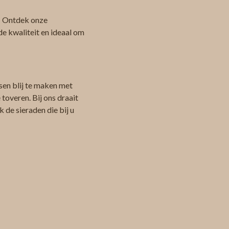
 Ontdek onze
de kwaliteit en ideaal om
sen blij te maken met
toveren. Bij ons draait
 de sieraden die bij u