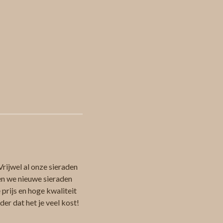
Vrijwel al onze sieraden
en we nieuwe sieraden
 prijs en hoge kwaliteit
er dat het je veel kost!