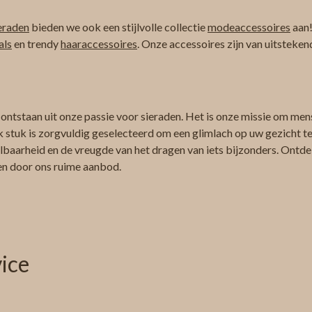
eraden
bieden we ook een stijlvolle collectie
modeaccessoires
aan!
als
en trendy
haaraccessoires
. Onze accessoires zijn van uitsteken
 ontstaan uit onze passie voor sieraden. Het is onze missie om men
k stuk is zorgvuldig geselecteerd om een glimlach op uw gezicht te 
albaarheid en de vreugde van het dragen van iets bijzonders. Ontdek
ren door ons ruime aanbod.
ice