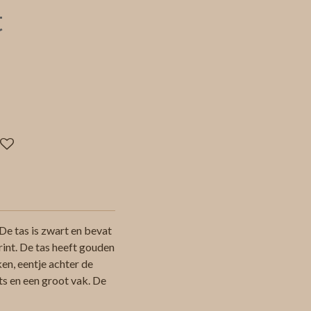
t
De tas is zwart en bevat
rint. De tas heeft gouden
ken, eentje achter de
its en een groot vak. De