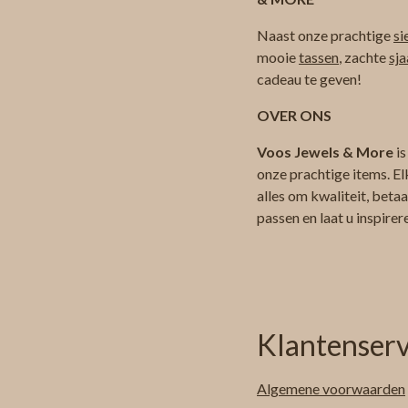
Naast onze prachtige
si
mooie
tassen
, zachte
sja
cadeau te geven!
OVER ONS
Voos Jewels & More
is
onze prachtige items. El
alles om kwaliteit, beta
passen en laat u inspire
Klantenserv
Algemene
voorwaarden