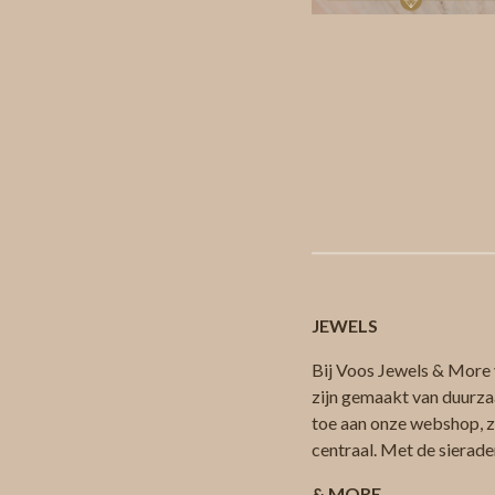
JEWELS
Bij Voos Jewels & More v
zijn gemaakt van duurza
toe aan onze webshop, zod
centraal. Met de sierade
& MORE