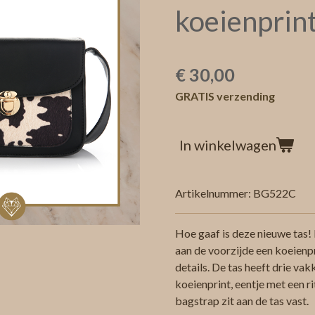
koeienprin
€ 30,00
GRATIS verzending
In winkelwagen
Artikelnummer:
BG522C
Hoe gaaf is deze nieuwe tas! 
aan de voorzijde een koeienp
details. De tas heeft drie vak
koeienprint, eentje met een r
bagstrap zit aan de tas vast.