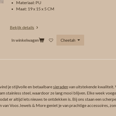
Materiaal: PU
Maat: 19 x 15 x 5 CM
Bekijk details
In winkelwagen
ind je stijlvolle en betaalbare
sieraden
van uitstekende kwaliteit. 
am stainless steel, waardoor ze lang mooi blijven. Elke week voeg
at er altijd iets nieuws te ontdekken is. Bij ons staan een scherpe
n van Voos Jewels & More geniet je van prachtige accessoires, zond