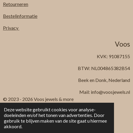
Retourneren
Bestelinformatie
Privacy
Voos
KVK: 91087155
BTW: NL004865382B54
Beek en Donk, Nederland
Mail: info@voosjewels.nl
© 2023 - 2026 Voos jewels & more
Powered by
JouwWeb
Deze website gebruikt cookies voor analyse-
doeleinden en/of het tonen van advertenties. Door
gebruik te blijven maken van de site gaat u hiermee
akkoord.