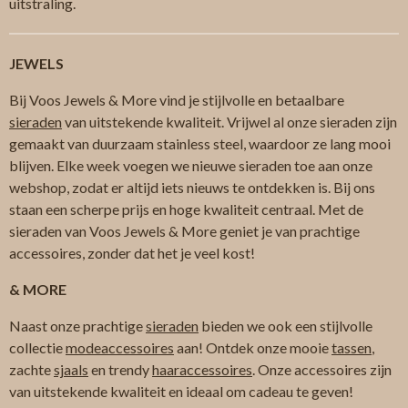
uitstraling.
JEWELS
Bij Voos Jewels & More vind je stijlvolle en betaalbare
sieraden
van uitstekende kwaliteit. Vrijwel al onze sieraden zijn
gemaakt van duurzaam stainless steel, waardoor ze lang mooi
blijven. Elke week voegen we nieuwe sieraden toe aan onze
webshop, zodat er altijd iets nieuws te ontdekken is. Bij ons
staan een scherpe prijs en hoge kwaliteit centraal. Met de
sieraden van Voos Jewels & More geniet je van prachtige
accessoires, zonder dat het je veel kost!
& MORE
Naast onze prachtige
sieraden
bieden we ook een stijlvolle
collectie
modeaccessoires
aan! Ontdek onze mooie
tassen
,
zachte
sjaals
en trendy
haaraccessoires
. Onze accessoires zijn
van uitstekende kwaliteit en ideaal om cadeau te geven!