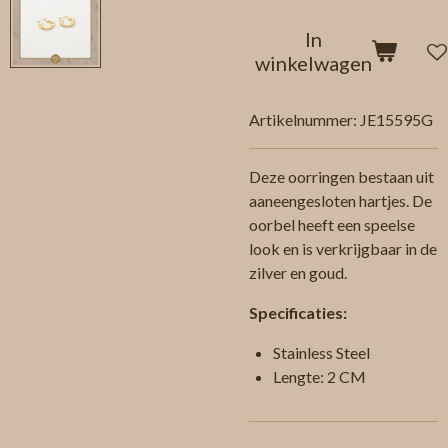
In
winkelwagen
Artikelnummer:
JE15595G
Deze oorringen bestaan uit
aaneengesloten hartjes. De
oorbel heeft een speelse
look en is verkrijgbaar in de
zilver en goud.
Specificaties:
Stainless Steel
Lengte: 2 CM