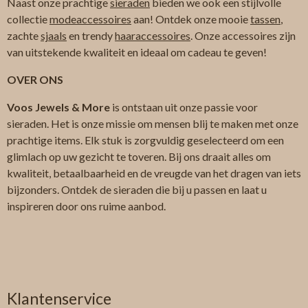
Naast onze prachtige
sieraden
bieden we ook een stijlvolle
collectie
modeaccessoires
aan! Ontdek onze mooie
tassen
,
zachte
sjaals
en trendy
haaraccessoires
. Onze accessoires zijn
van uitstekende kwaliteit en ideaal om cadeau te geven!
OVER ONS
Voos Jewels & More
is ontstaan uit onze passie voor
sieraden. Het is onze missie om mensen blij te maken met onze
prachtige items. Elk stuk is zorgvuldig geselecteerd om een
glimlach op uw gezicht te toveren. Bij ons draait alles om
kwaliteit, betaalbaarheid en de vreugde van het dragen van iets
bijzonders. Ontdek de sieraden die bij u passen en laat u
inspireren door ons ruime aanbod.
Klantenservice