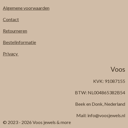
Algemene
voorwaarden
Contact
Retourneren
Bestelinformatie
Privacy
Voos
KVK: 91087155
BTW: NL004865382B54
Beek en Donk, Nederland
Mail: info@voosjewels.nl
© 2023 - 2026 Voos jewels & more