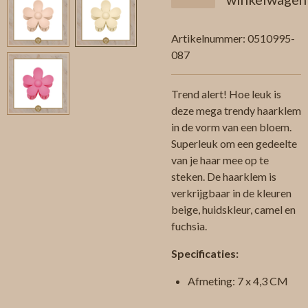
Artikelnummer:
0510995-
087
Trend alert! Hoe leuk is
deze mega trendy haarklem
in de vorm van een bloem.
Superleuk om een gedeelte
van je haar mee op te
steken. De haarklem is
verkrijgbaar in de kleuren
beige, huidskleur, camel en
fuchsia.
Specificaties:
Afmeting: 7 x 4,3 CM