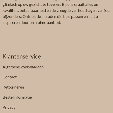
glimlach op uw gezicht te toveren. Bij ons draait alles om
kwaliteit, betaalbaarheid en de vreugde van het dragen van iets
bijzonders. Ontdek de sieraden die bij u passen en laat u
inspireren door ons ruime aanbod.
Klantenservice
Algemene
voorwaarden
Contact
Retourneren
Bestelinformatie
Privacy