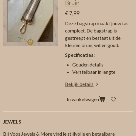
Bruin
€ 7,99
Deze bagstrap maakt jouw tas
compleet. De bagstrap is
gestreept en bestaat uit de
kleuren bruin, wit en goud.
Specificaties:
Gouden details
Verstelbaar in lengte
Bekijk details
In winkelwagen
JEWELS
Bij Voos Jewels & More vind je stijlvolle en betaalbare