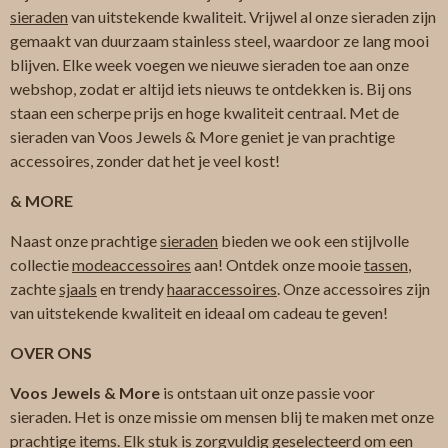
sieraden
van uitstekende kwaliteit. Vrijwel al onze sieraden zijn
gemaakt van duurzaam stainless steel, waardoor ze lang mooi
blijven. Elke week voegen we nieuwe sieraden toe aan onze
webshop, zodat er altijd iets nieuws te ontdekken is. Bij ons
staan een scherpe prijs en hoge kwaliteit centraal. Met de
sieraden van Voos Jewels & More geniet je van prachtige
accessoires, zonder dat het je veel kost!
& MORE
Naast onze prachtige
sieraden
bieden we ook een stijlvolle
collectie
modeaccessoires
aan! Ontdek onze mooie
tassen
,
zachte
sjaals
en trendy
haaraccessoires
. Onze accessoires zijn
van uitstekende kwaliteit en ideaal om cadeau te geven!
OVER ONS
Voos Jewels & More
is ontstaan uit onze passie voor
sieraden. Het is onze missie om mensen blij te maken met onze
prachtige items. Elk stuk is zorgvuldig geselecteerd om een