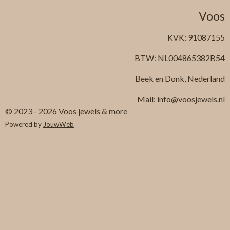
Voos
KVK: 91087155
BTW: NL004865382B54
Beek en Donk, Nederland
Mail: info@voosjewels.nl
© 2023 - 2026 Voos jewels & more
Powered by
JouwWeb