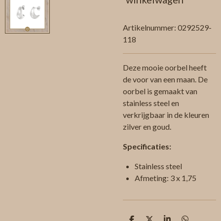
Artikelnummer:
0292529-
118
Deze mooie oorbel heeft
de voor van een maan. De
oorbel is gemaakt van
stainless steel en
verkrijgbaar in de kleuren
zilver en goud.
Specificaties:
Stainless steel
Afmeting: 3 x 1,75