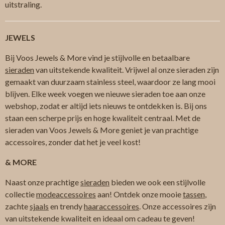
uitstraling.
JEWELS
Bij Voos Jewels & More vind je stijlvolle en betaalbare
sieraden
van uitstekende kwaliteit. Vrijwel al onze sieraden zijn
gemaakt van duurzaam stainless steel, waardoor ze lang mooi
blijven. Elke week voegen we nieuwe sieraden toe aan onze
webshop, zodat er altijd iets nieuws te ontdekken is. Bij ons
staan een scherpe prijs en hoge kwaliteit centraal. Met de
sieraden van Voos Jewels & More geniet je van prachtige
accessoires, zonder dat het je veel kost!
& MORE
Naast onze prachtige
sieraden
bieden we ook een stijlvolle
collectie
modeaccessoires
aan! Ontdek onze mooie
tassen
,
zachte
sjaals
en trendy
haaraccessoires
. Onze accessoires zijn
van uitstekende kwaliteit en ideaal om cadeau te geven!