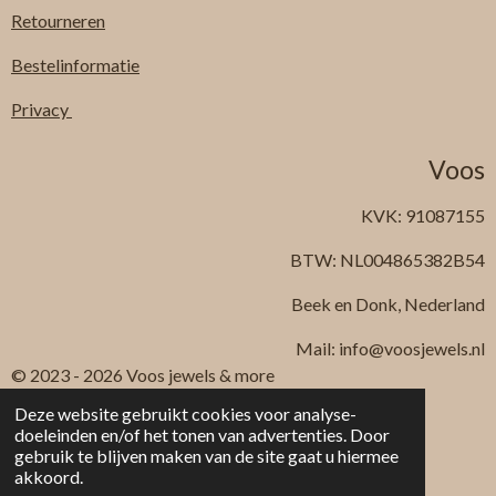
Retourneren
Bestelinformatie
Privacy
Voos
KVK: 91087155
BTW: NL004865382B54
Beek en Donk, Nederland
Mail: info@voosjewels.nl
© 2023 - 2026 Voos jewels & more
Powered by
JouwWeb
Deze website gebruikt cookies voor analyse-
doeleinden en/of het tonen van advertenties. Door
gebruik te blijven maken van de site gaat u hiermee
akkoord.