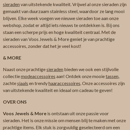
sieraden
van uitstekende kwaliteit. Vrijwel al onze sieraden zijn
gemaakt van duurzaam stainless steel, waardoor ze lang mooi
blijven. Elke week voegen we nieuwe sieraden toe aan onze
webshop, zodat er altijd iets nieuws te ontdekken is. Bij ons
staan een scherpe prijs en hoge kwaliteit centraal. Met de
sieraden van Voos Jewels & More geniet je van prachtige
accessoires, zonder dat het je veel kost!
& MORE
Naast onze prachtige
sieraden
bieden we ook een stijlvolle
collectie
modeaccessoires
aan! Ontdek onze mooie
tassen
,
zachte
sjaals
en trendy
haaraccessoires
. Onze accessoires zijn
van uitstekende kwaliteit en ideaal om cadeau te geven!
OVER ONS
Voos Jewels & More
is ontstaan uit onze passie voor
sieraden. Het is onze missie om mensen blij te maken met onze
prachtige items. Elk stuk is zorgvuldig geselecteerd om een