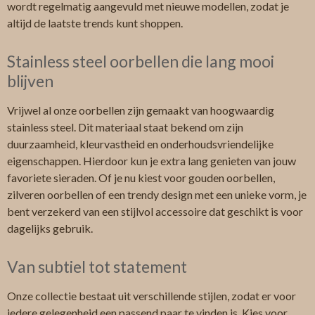
wordt regelmatig aangevuld met nieuwe modellen, zodat je
altijd de laatste trends kunt shoppen.
Stainless steel oorbellen die lang mooi
blijven
Vrijwel al onze oorbellen zijn gemaakt van hoogwaardig
stainless steel. Dit materiaal staat bekend om zijn
duurzaamheid, kleurvastheid en onderhoudsvriendelijke
eigenschappen. Hierdoor kun je extra lang genieten van jouw
favoriete sieraden. Of je nu kiest voor gouden oorbellen,
zilveren oorbellen of een trendy design met een unieke vorm, je
bent verzekerd van een stijlvol accessoire dat geschikt is voor
dagelijks gebruik.
Van subtiel tot statement
Onze collectie bestaat uit verschillende stijlen, zodat er voor
iedere gelegenheid een passend paar te vinden is. Kies voor