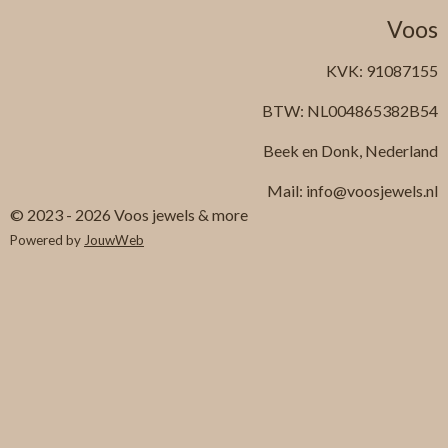
Voos
KVK: 91087155
BTW: NL004865382B54
Beek en Donk, Nederland
Mail: info@voosjewels.nl
© 2023 - 2026 Voos jewels & more
Powered by
JouwWeb