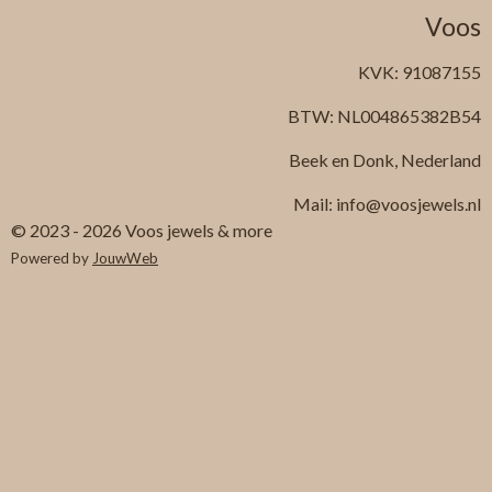
Voos
KVK: 91087155
BTW: NL004865382B54
Beek en Donk, Nederland
Mail: info@voosjewels.nl
© 2023 - 2026 Voos jewels & more
Powered by
JouwWeb