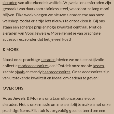
sieraden
van uitstekende kwaliteit. Vrijwel al onze sieraden zijn
gemaakt van duurzaam stainless steel, waardoor ze lang mooi
blijven. Elke week voegen we nieuwe sieraden toe aan onze
webshop, zodat er altijd iets nieuws te ontdekken is. Bij ons
staan een scherpe prijs en hoge kwaliteit centraal. Met de
sieraden van Voos Jewels & More geniet je van prachtige
accessoires, zonder dat het je veel kost!
& MORE
Naast onze prachtige
sieraden
bieden we ook een stijlvolle
collectie
modeaccessoires
aan! Ontdek onze mooie
tassen
,
zachte
sjaals
en trendy
haaraccessoires
. Onze accessoires zijn
van uitstekende kwaliteit en ideaal om cadeau te geven!
OVER ONS
Voos Jewels & More
is ontstaan uit onze passie voor
sieraden. Het is onze missie om mensen blij te maken met onze
prachtige items. Elk stuk is zorgvuldig geselecteerd om een