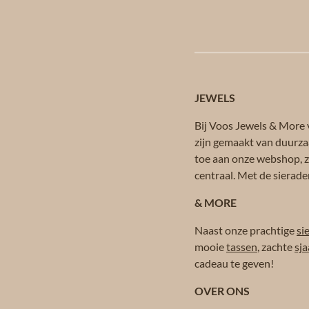
JEWELS
Bij Voos Jewels & More v
zijn gemaakt van duurza
toe aan onze webshop, zo
centraal. Met de sierade
& MORE
Naast onze prachtige
si
mooie
tassen
, zachte
sja
cadeau te geven!
OVER ONS