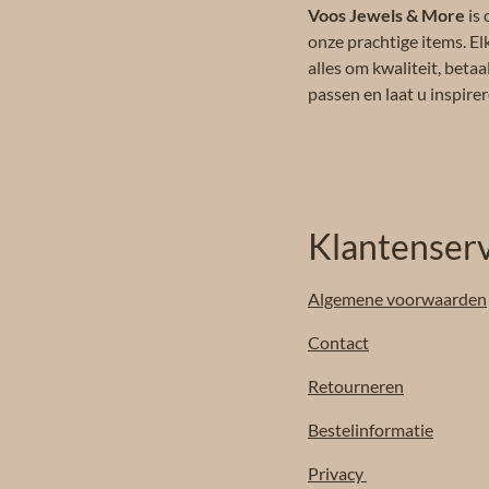
Voos Jewels & More
is 
onze prachtige items. El
alles om kwaliteit, beta
passen en laat u inspir
Klantenserv
Algemene
voorwaarden
Contact
Retourneren
Bestelinformatie
Privacy