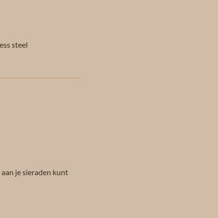
ess steel
k aan je sieraden kunt