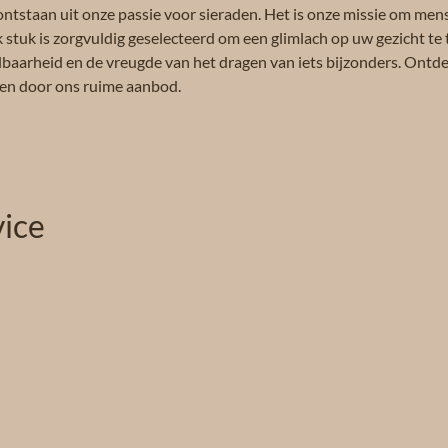
ontstaan uit onze passie voor sieraden. Het is onze missie om men
k stuk is zorgvuldig geselecteerd om een glimlach op uw gezicht te 
albaarheid en de vreugde van het dragen van iets bijzonders. Ontdek
eren door ons ruime aanbod.
ice