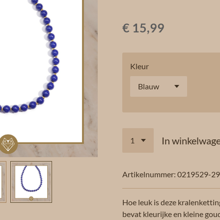
€ 15,99
Kleur
In winkelwag
Artikelnummer:
0219529-2
Hoe leuk is deze kralenkettin
bevat kleurijke en kleine gou