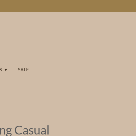
S
SALE
ing Casual