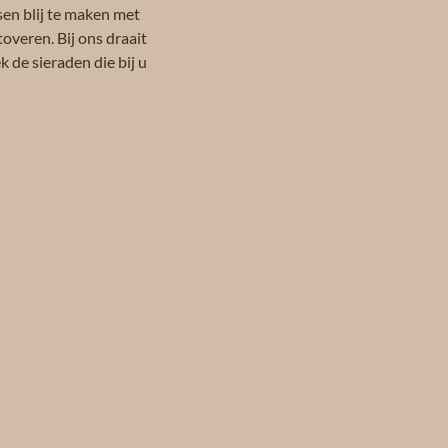
sen blij te maken met
toveren. Bij ons draait
 de sieraden die bij u