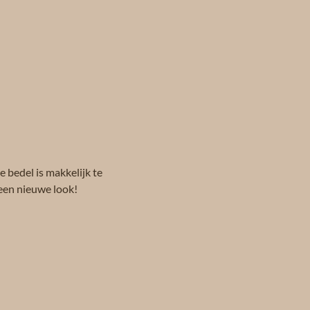
e bedel is makkelijk te
een nieuwe look!