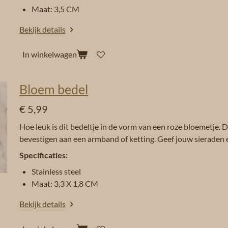
Maat: 3,5 CM
Bekijk details
In winkelwagen
Bloem bedel
€ 5,99
Hoe leuk is dit bedeltje in de vorm van een roze bloemetje. D
bevestigen aan een armband of ketting. Geef jouw sieraden 
Specificaties:
Stainless steel
Maat: 3,3 X 1,8 CM
Bekijk details