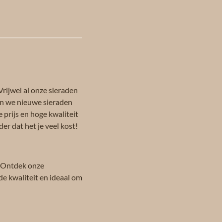
Vrijwel al onze sieraden
en we nieuwe sieraden
 prijs en hoge kwaliteit
er dat het je veel kost!
 Ontdek onze
de kwaliteit en ideaal om