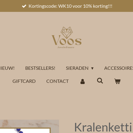
Kortingscode: WK10 voor 10% korting!!!
IEUW!
BESTSELLERS!
SIERADEN
ACCESSOIRE
GIFTCARD
CONTACT
Kralenkett