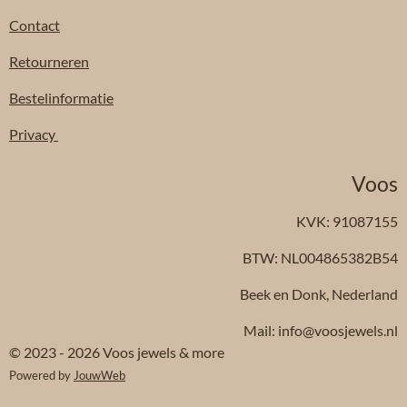
Contact
Retourneren
Bestelinformatie
Privacy
Voos
KVK: 91087155
BTW: NL004865382B54
Beek en Donk, Nederland
Mail: info@voosjewels.nl
© 2023 - 2026 Voos jewels & more
Powered by
JouwWeb