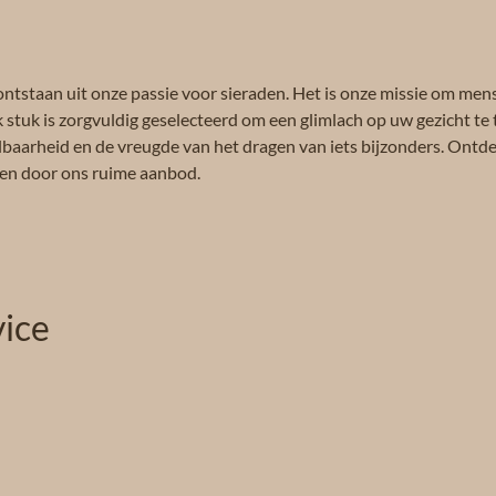
ontstaan uit onze passie voor sieraden. Het is onze missie om men
k stuk is zorgvuldig geselecteerd om een glimlach op uw gezicht te 
albaarheid en de vreugde van het dragen van iets bijzonders. Ontdek
eren door ons ruime aanbod.
ice