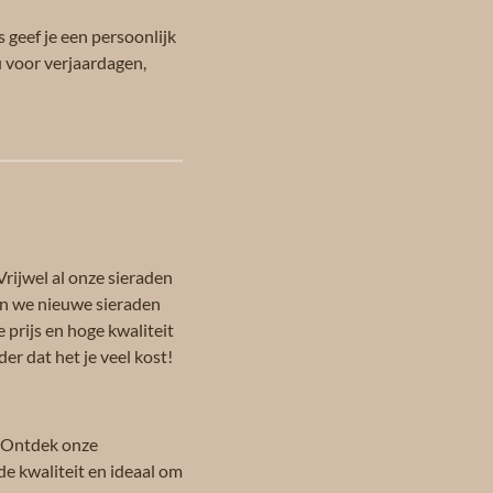
 geef je een persoonlijk
u voor verjaardagen,
Vrijwel al onze sieraden
en we nieuwe sieraden
 prijs en hoge kwaliteit
er dat het je veel kost!
 Ontdek onze
de kwaliteit en ideaal om