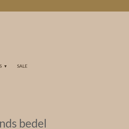
S
SALE
nds bedel