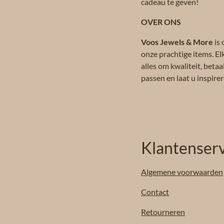
cadeau te geven!
OVER ONS
Voos Jewels & More
is 
onze prachtige items. El
alles om kwaliteit, beta
passen en laat u inspir
Klantenserv
Algemene
voorwaarden
Contact
Retourneren