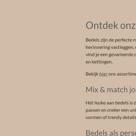
Ontdek onze
Bedels zijn de perfecte 
herinnering vastleggen, 
vind je een gevarieerde
en kettingen.
Bekijk
hier
ons assortim
Mix & match jo
Het leuke aan bedels is 
passen en creëer een un
vormen of trendy details, 
Bedels als pers