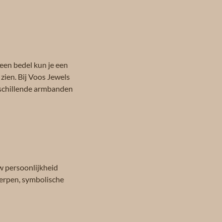
een bedel kun je een
 zien. Bij Voos Jewels
erschillende armbanden
uw persoonlijkheid
werpen, symbolische