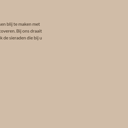
sen blij te maken met
toveren. Bij ons draait
 de sieraden die bij u