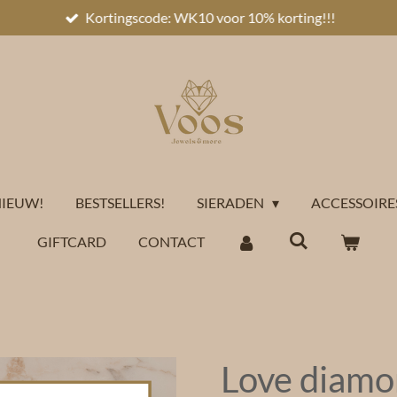
Kortingscode: WK10 voor 10% korting!!!
IEUW!
BESTSELLERS!
SIERADEN
ACCESSOIRE
GIFTCARD
CONTACT
Love diamo