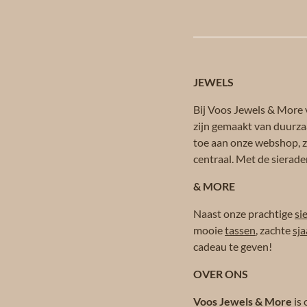
JEWELS
Bij Voos Jewels & More v
zijn gemaakt van duurza
toe aan onze webshop, zo
centraal. Met de sierade
& MORE
Naast onze prachtige
si
mooie
tassen
, zachte
sja
cadeau te geven!
OVER ONS
Voos Jewels & More
is 