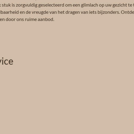
k stuk is zorgvuldig geselecteerd om een glimlach op uw gezicht te 
albaarheid en de vreugde van het dragen van iets bijzonders. Ontdek
eren door ons ruime aanbod.
ice