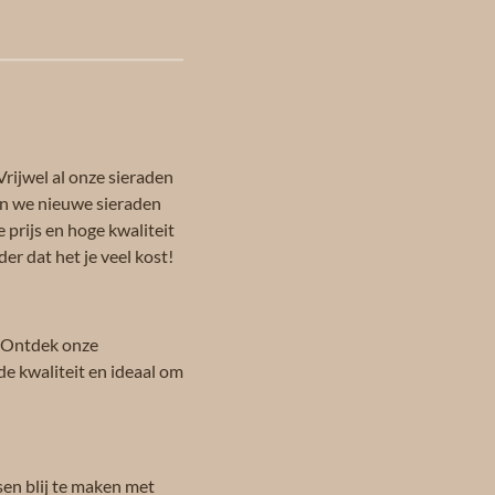
Vrijwel al onze sieraden
en we nieuwe sieraden
 prijs en hoge kwaliteit
er dat het je veel kost!
 Ontdek onze
de kwaliteit en ideaal om
sen blij te maken met