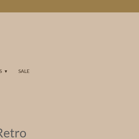
S
SALE
Retro