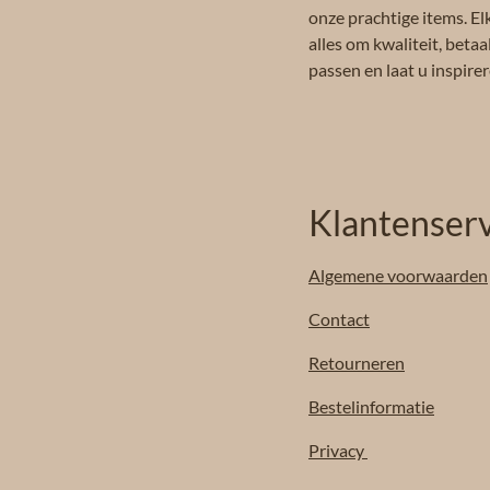
onze prachtige items. El
alles om kwaliteit, beta
passen en laat u inspir
Klantenserv
Algemene
voorwaarden
Contact
Retourneren
Bestelinformatie
Privacy