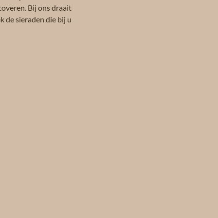
toveren. Bij ons draait
 de sieraden die bij u