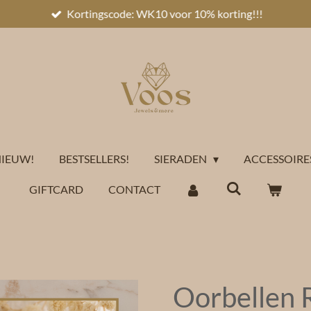
Kortingscode: WK10 voor 10% korting!!!
IEUW!
BESTSELLERS!
SIERADEN
ACCESSOIRE
GIFTCARD
CONTACT
Oorbellen 