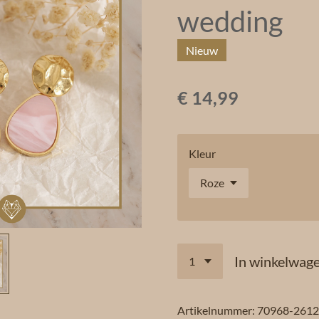
wedding
Nieuw
€ 14,99
Kleur
In winkelwag
Artikelnummer:
70968-261