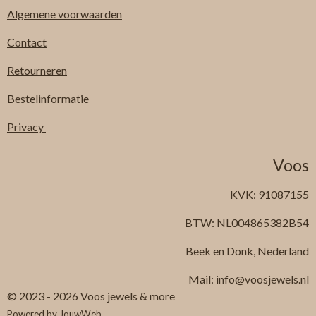
Algemene
voorwaarden
Contact
Retourneren
Bestelinformatie
Privacy
Voos
KVK: 91087155
BTW: NL004865382B54
Beek en Donk, Nederland
Mail: info@voosjewels.nl
© 2023 - 2026 Voos jewels & more
Powered by
JouwWeb