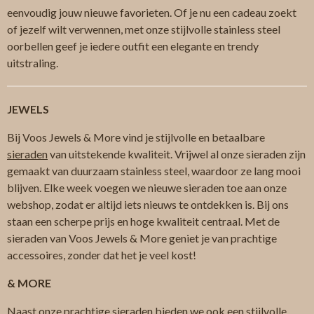
eenvoudig jouw nieuwe favorieten. Of je nu een cadeau zoekt
of jezelf wilt verwennen, met onze stijlvolle stainless steel
oorbellen geef je iedere outfit een elegante en trendy
uitstraling.
JEWELS
Bij Voos Jewels & More vind je stijlvolle en betaalbare
sieraden
van uitstekende kwaliteit. Vrijwel al onze sieraden zijn
gemaakt van duurzaam stainless steel, waardoor ze lang mooi
blijven. Elke week voegen we nieuwe sieraden toe aan onze
webshop, zodat er altijd iets nieuws te ontdekken is. Bij ons
staan een scherpe prijs en hoge kwaliteit centraal. Met de
sieraden van Voos Jewels & More geniet je van prachtige
accessoires, zonder dat het je veel kost!
& MORE
Naast onze prachtige
sieraden
bieden we ook een stijlvolle