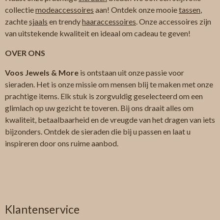
collectie
modeaccessoires
aan! Ontdek onze mooie
tassen
,
zachte
sjaals
en trendy
haaraccessoires
. Onze accessoires zijn
van uitstekende kwaliteit en ideaal om cadeau te geven!
OVER ONS
Voos Jewels & More
is ontstaan uit onze passie voor
sieraden. Het is onze missie om mensen blij te maken met onze
prachtige items. Elk stuk is zorgvuldig geselecteerd om een
glimlach op uw gezicht te toveren. Bij ons draait alles om
kwaliteit, betaalbaarheid en de vreugde van het dragen van iets
bijzonders. Ontdek de sieraden die bij u passen en laat u
inspireren door ons ruime aanbod.
Klantenservice