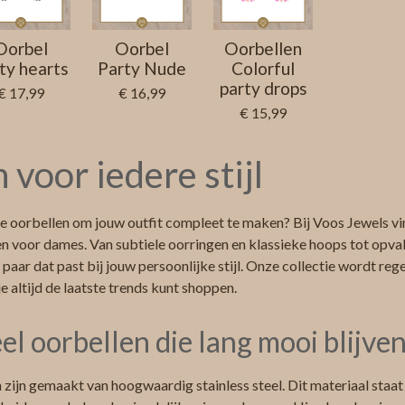
Oorbel
Oorbel
Oorbellen
ty hearts
Party Nude
Colorful
party drops
€ 17,99
€ 16,99
€ 15,99
 voor iedere stijl
e oorbellen om jouw outfit compleet te maken? Bij Voos Jewels vin
en voor dames. Van subtiele oorringen en klassieke hoops tot opv
en paar dat past bij jouw persoonlijke stijl. Onze collectie wordt r
e altijd de laatste trends kunt shoppen.
eel oorbellen die lang mooi blijve
n zijn gemaakt van hoogwaardig stainless steel. Dit materiaal staa