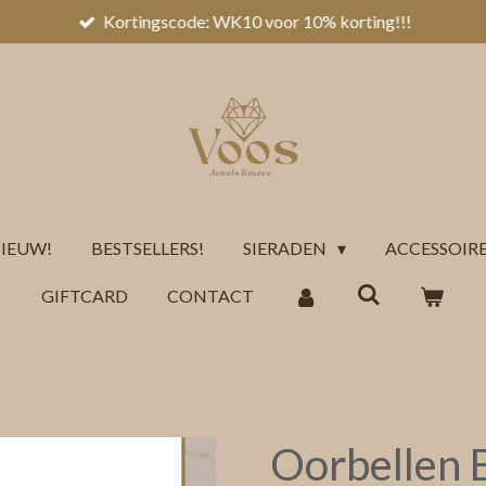
Kortingscode: WK10 voor 10% korting!!!
IEUW!
BESTSELLERS!
SIERADEN
ACCESSOIR
GIFTCARD
CONTACT
Oorbellen 