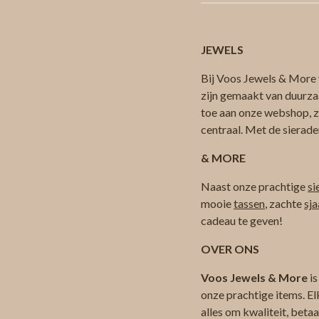
JEWELS
Bij Voos Jewels & More v
zijn gemaakt van duurza
toe aan onze webshop, zod
centraal. Met de sierade
& MORE
Naast onze prachtige
si
mooie
tassen
, zachte
sja
cadeau te geven!
OVER ONS
Voos Jewels & More
is
onze prachtige items. El
alles om kwaliteit, beta