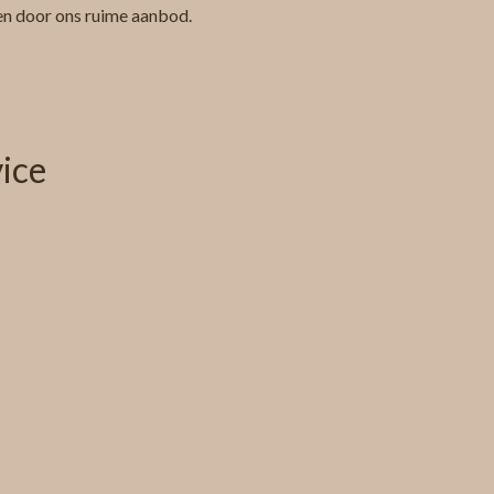
ren door ons ruime aanbod.
ice