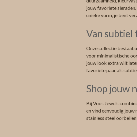
duurzaamheid, kleurvast
jouw favoriete sieraden.
unieke vorm, je bent ver
Van subtiel
Onze collectie bestaat ui
voor minimalistische oor
jouw look extra wilt late
favoriete paar als subtie
Shop jouw n
Bij Voos Jewels combine
en vind eenvoudig jouw n
stainless steel oorbellen