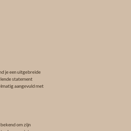
d je een uitgebreide
allende statement
egelmatig aangevuld met
n
t bekend om zijn