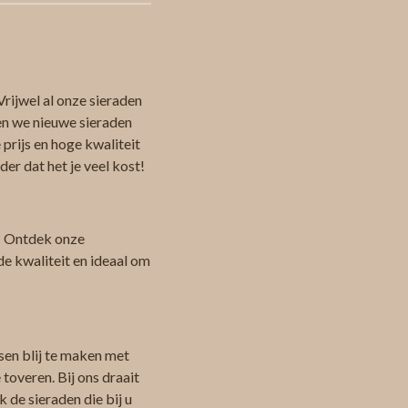
Vrijwel al onze sieraden
en we nieuwe sieraden
 prijs en hoge kwaliteit
er dat het je veel kost!
 Ontdek onze
de kwaliteit en ideaal om
sen blij te maken met
toveren. Bij ons draait
 de sieraden die bij u