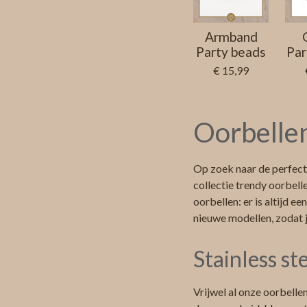
Armband
Party beads
Par
€ 15,99
Oorbellen
Op zoek naar de perfect
collectie trendy oorbell
oorbellen: er is altijd e
nieuwe modellen, zodat j
Stainless st
Vrijwel al onze oorbelle