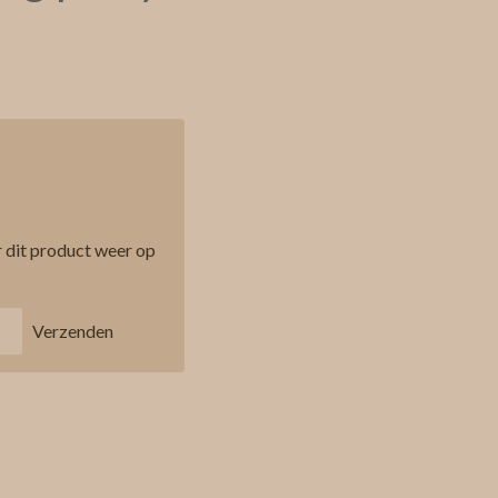
 dit product weer op
Verzenden