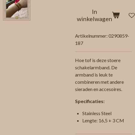
In
winkelwagen
Artikelnummer:
0290859-
187
Hoe tof is deze stoere
schakelarmband. De
armband is leuk te
combineren met andere
sieraden en accesoires.
Specificaties:
Stainless Steel
Lengte: 16,5 + 3 CM