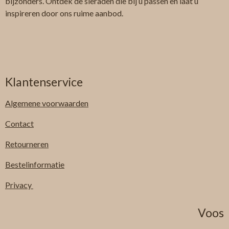
bijzonders. Ontdek de sieraden die bij u passen en laat u
inspireren door ons ruime aanbod.
Klantenservice
Algemene
voorwaarden
Contact
Retourneren
Bestelinformatie
Privacy
Voos