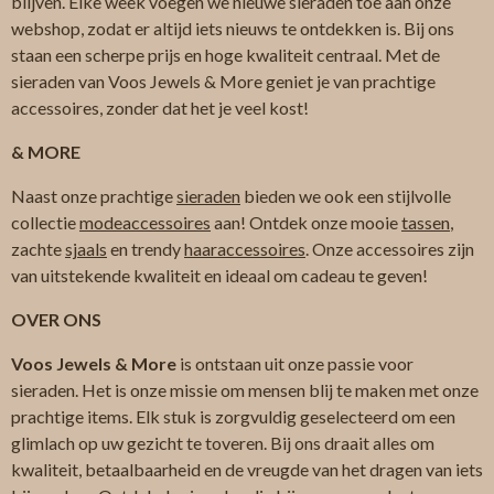
blijven. Elke week voegen we nieuwe sieraden toe aan onze
webshop, zodat er altijd iets nieuws te ontdekken is. Bij ons
staan een scherpe prijs en hoge kwaliteit centraal. Met de
sieraden van Voos Jewels & More geniet je van prachtige
accessoires, zonder dat het je veel kost!
& MORE
Naast onze prachtige
sieraden
bieden we ook een stijlvolle
collectie
modeaccessoires
aan! Ontdek onze mooie
tassen
,
zachte
sjaals
en trendy
haaraccessoires
. Onze accessoires zijn
van uitstekende kwaliteit en ideaal om cadeau te geven!
OVER ONS
Voos Jewels & More
is ontstaan uit onze passie voor
sieraden. Het is onze missie om mensen blij te maken met onze
prachtige items. Elk stuk is zorgvuldig geselecteerd om een
glimlach op uw gezicht te toveren. Bij ons draait alles om
kwaliteit, betaalbaarheid en de vreugde van het dragen van iets