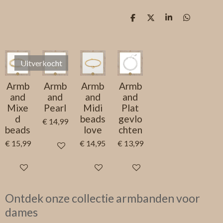
D
D
S
D
e
e
h
e
l
e
a
l
e
l
r
e
n
e
n
Uitverkocht
Armb
Armb
Armb
Armb
and
and
and
and
Mixe
Pearl
Midi
Plat
d
beads
gevlo
€ 14,99
beads
love
chten
€ 15,99
€ 14,95
€ 13,99
Houd mij op de hoogte
In winkelwagen
In winkelwagen
In winkelwagen
Ontdek onze collectie armbanden voor
dames