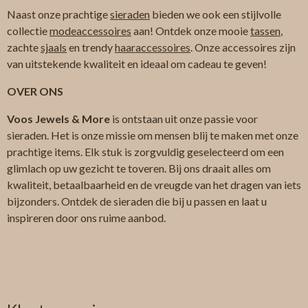
Naast onze prachtige
sieraden
bieden we ook een stijlvolle
collectie
modeaccessoires
aan! Ontdek onze mooie
tassen
,
zachte
sjaals
en trendy
haaraccessoires
. Onze accessoires zijn
van uitstekende kwaliteit en ideaal om cadeau te geven!
OVER ONS
Voos Jewels & More
is ontstaan uit onze passie voor
sieraden. Het is onze missie om mensen blij te maken met onze
prachtige items. Elk stuk is zorgvuldig geselecteerd om een
glimlach op uw gezicht te toveren. Bij ons draait alles om
kwaliteit, betaalbaarheid en de vreugde van het dragen van iets
bijzonders. Ontdek de sieraden die bij u passen en laat u
inspireren door ons ruime aanbod.