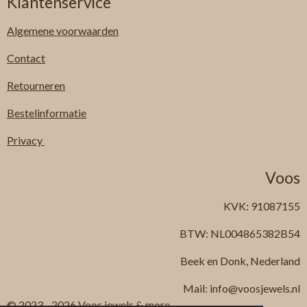
Klantenservice
Algemene
voorwaarden
Contact
Retourneren
Bestelinformatie
Privacy
Voos
KVK: 91087155
BTW: NL004865382B54
Beek en Donk, Nederland
Mail: info@voosjewels.nl
© 2023 - 2026 Voos jewels & more