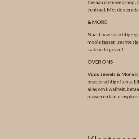
toe aan onze webshop, zod
centraal. Met de sierade
& MORE
Naast onze prachtige
si
mooie
tassen
, zachte
sja
cadeau te geven!
OVER ONS
Voos Jewels & More
is
onze prachtige items. El
alles om kwaliteit, beta
passen en laat u inspire