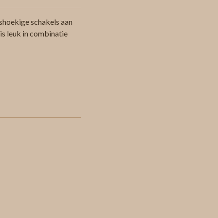
shoekige schakels aan
is leuk in combinatie