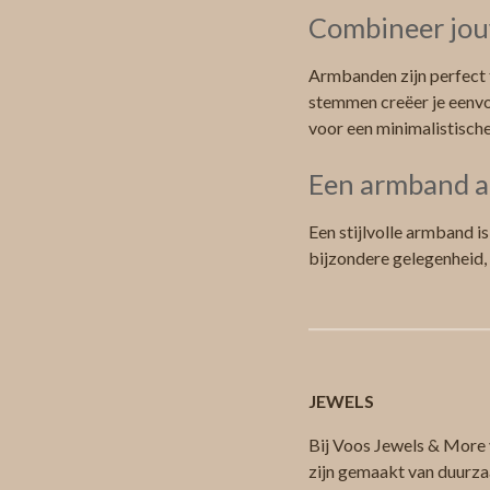
Combineer jou
Armbanden zijn perfect 
stemmen creëer je eenvo
voor een minimalistisch
Een armband a
Een stijlvolle armband i
bijzondere gelegenheid,
JEWELS
Bij Voos Jewels & More v
zijn gemaakt van duurza