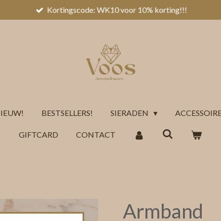
Kortingscode: WK10 voor 10% korting!!!
IEUW!
BESTSELLERS!
SIERADEN
ACCESSOIR
GIFTCARD
CONTACT
Armband