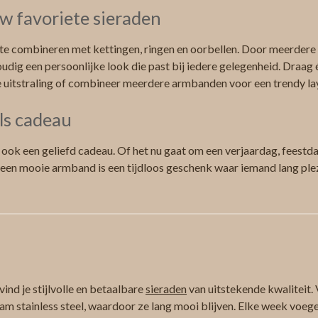
w favoriete sieraden
te combineren met kettingen, ringen en oorbellen. Door meerdere s
udig een persoonlijke look die past bij iedere gelegenheid. Draag
e uitstraling of combineer meerdere armbanden voor een trendy la
ls cadeau
s ook een geliefd cadeau. Of het nu gaat om een verjaardag, feestd
 een mooie armband is een tijdloos geschenk waar iemand lang ple
ind je stijlvolle en betaalbare
sieraden
van uitstekende kwaliteit. 
am stainless steel, waardoor ze lang mooi blijven. Elke week voeg