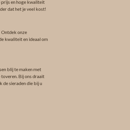
 prijs en hoge kwaliteit
er dat het je veel kost!
 Ontdek onze
de kwaliteit en ideaal om
sen blij te maken met
toveren. Bij ons draait
 de sieraden die bij u