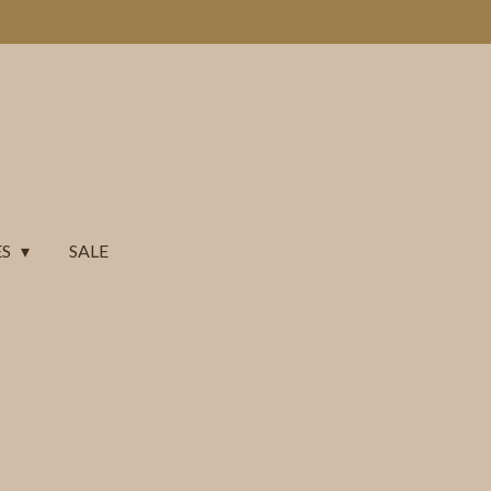
ES
SALE