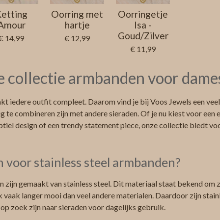
etting
Oorring met
Oorringetje
Amour
hartje
Isa -
Goud/Zilver
€ 14,99
€ 12,99
€ 11,99
 collectie armbanden voor dame
 iedere outfit compleet. Daarom vind je bij Voos Jewels een veelz
 te combineren zijn met andere sieraden. Of je nu kiest voor een 
iel design of een trendy statement piece, onze collectie biedt voor
 voor stainless steel armbanden?
 zijn gemaakt van stainless steel. Dit materiaal staat bekend om 
ik vaak langer mooi dan veel andere materialen. Daardoor zijn stai
 op zoek zijn naar sieraden voor dagelijks gebruik.