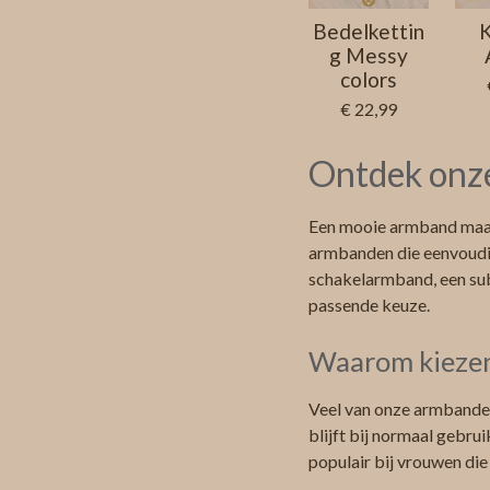
Bedelkettin
K
g Messy
colors
€ 22,99
Ontdek onze
Een mooie armband maakt
armbanden die eenvoudig
schakelarmband, een subt
passende keuze.
Waarom kiezen
Veel van onze armbanden
blijft bij normaal gebru
populair bij vrouwen die