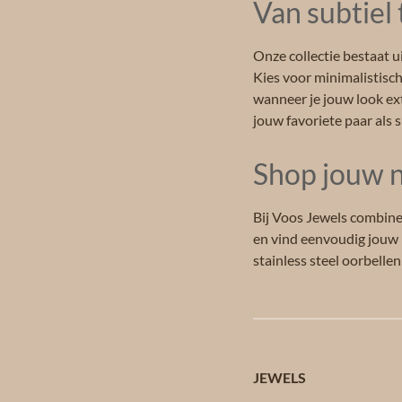
Van subtiel
Onze collectie bestaat ui
Kies voor minimalistisch
wanneer je jouw look ext
jouw favoriete paar als s
Shop jouw n
Bij Voos Jewels combine
en vind eenvoudig jouw n
stainless steel oorbellen
JEWELS