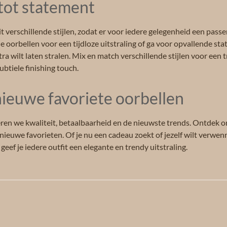
 tot statement
t verschillende stijlen, zodat er voor iedere gelegenheid een passe
e oorbellen voor een tijdloze uitstraling of ga voor opvallende st
ra wilt laten stralen. Mix en match verschillende stijlen voor een 
ubtiele finishing touch.
ieuwe favoriete oorbellen
ren we kwaliteit, betaalbaarheid en de nieuwste trends. Ontdek on
ieuwe favorieten. Of je nu een cadeau zoekt of jezelf wilt verwenn
 geef je iedere outfit een elegante en trendy uitstraling.