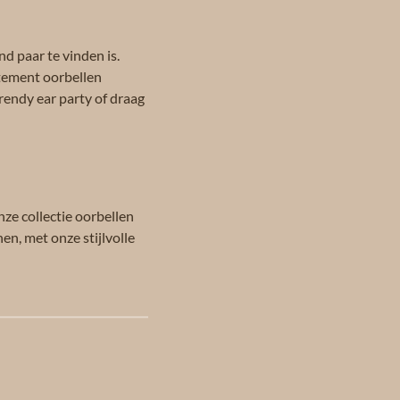
nd paar te vinden is.
atement oorbellen
trendy ear party of draag
ze collectie oorbellen
en, met onze stijlvolle