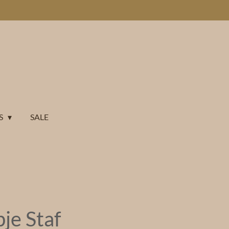
S
SALE
je Staf