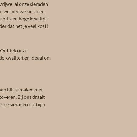
Vrijwel al onze sieraden
en we nieuwe sieraden
 prijs en hoge kwaliteit
er dat het je veel kost!
 Ontdek onze
de kwaliteit en ideaal om
sen blij te maken met
toveren. Bij ons draait
 de sieraden die bij u