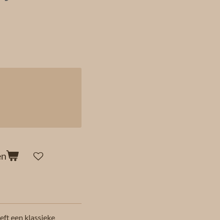
en
eft een klassieke