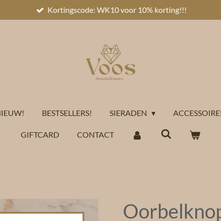
Kortingscode: WK10 voor 10% korting!!!
IEUW!
BESTSELLERS!
SIERADEN
ACCESSOIRE
GIFTCARD
CONTACT
Oorbelknop