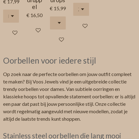
€ 17,99
el
€ 15,99
€ 16,50
In winkelwagen
Houd mij op de hoogte
In winkelwagen
In winkelwagen
Oorbellen voor iedere stijl
Op zoek naar de perfecte oorbellen om jouw outfit compleet
te maken? Bij Voos Jewels vind je een uitgebreide collectie
trendy oorbellen voor dames. Van subtiele oorringen en
klassieke hoops tot opvallende statement oorbellen: er is altijd
een paar dat past bij jouw persoonlijke stijl. Onze collectie
wordt regelmatig aangevuld met nieuwe modellen, zodat je
altijd de laatste trends kunt shoppen.
Stainless steel oorbellen die lang mooi