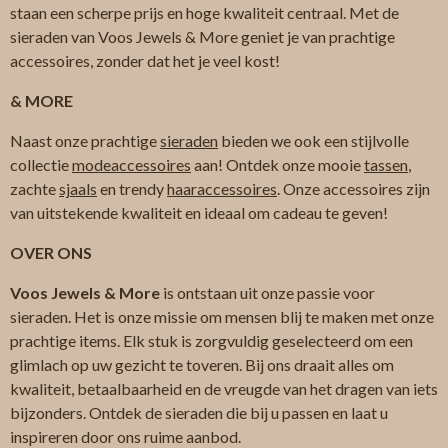
staan een scherpe prijs en hoge kwaliteit centraal. Met de
sieraden van Voos Jewels & More geniet je van prachtige
accessoires, zonder dat het je veel kost!
& MORE
Naast onze prachtige
sieraden
bieden we ook een stijlvolle
collectie
modeaccessoires
aan! Ontdek onze mooie
tassen
,
zachte
sjaals
en trendy
haaraccessoires
. Onze accessoires zijn
van uitstekende kwaliteit en ideaal om cadeau te geven!
OVER ONS
Voos Jewels & More
is ontstaan uit onze passie voor
sieraden. Het is onze missie om mensen blij te maken met onze
prachtige items. Elk stuk is zorgvuldig geselecteerd om een
glimlach op uw gezicht te toveren. Bij ons draait alles om
kwaliteit, betaalbaarheid en de vreugde van het dragen van iets
bijzonders. Ontdek de sieraden die bij u passen en laat u
inspireren door ons ruime aanbod.