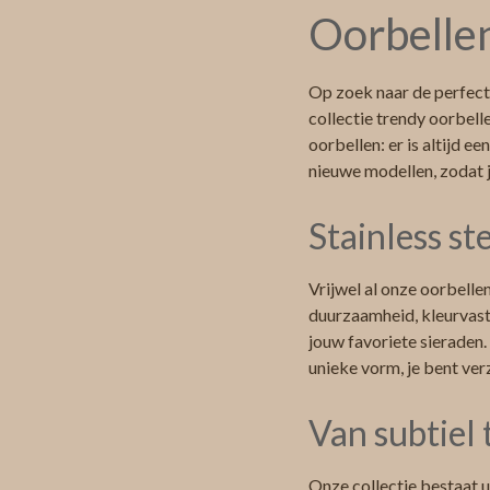
Oorbellen
Op zoek naar de perfect
collectie trendy oorbell
oorbellen: er is altijd e
nieuwe modellen, zodat j
Stainless st
Vrijwel al onze oorbelle
duurzaamheid, kleurvast
jouw favoriete sieraden.
unieke vorm, je bent ver
Van subtiel
Onze collectie bestaat ui