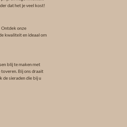
er dat het je veel kost!
 Ontdek onze
de kwaliteit en ideaal om
sen blij te maken met
toveren. Bij ons draait
 de sieraden die bij u