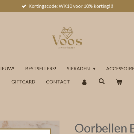
Kortingscode: WK10 voor 10% korting!!!
IEUW!
BESTSELLERS!
SIERADEN
ACCESSOIR
GIFTCARD
CONTACT
Oorbellen 