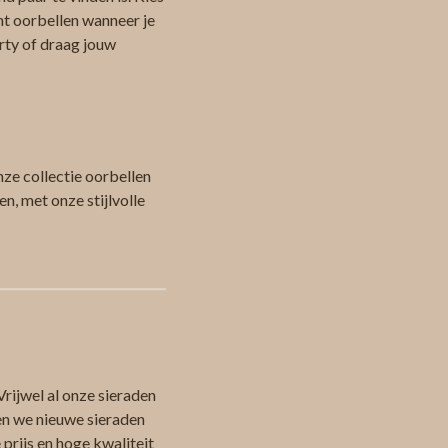
nt oorbellen wanneer je
arty of draag jouw
ze collectie oorbellen
n, met onze stijlvolle
Vrijwel al onze sieraden
en we nieuwe sieraden
 prijs en hoge kwaliteit