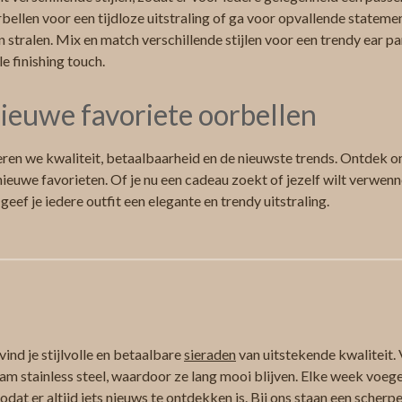
bellen voor een tijdloze uitstraling of ga voor opvallende stateme
n stralen. Mix en match verschillende stijlen voor een trendy ear p
le finishing touch.
ieuwe favoriete oorbellen
ren we kwaliteit, betaalbaarheid en de nieuwste trends. Ontdek on
ieuwe favorieten. Of je nu een cadeau zoekt of jezelf wilt verwenne
 geef je iedere outfit een elegante en trendy uitstraling.
ind je stijlvolle en betaalbare
sieraden
van uitstekende kwaliteit. 
am stainless steel, waardoor ze lang mooi blijven. Elke week voeg
at er altijd iets nieuws te ontdekken is. Bij ons staan een scherpe