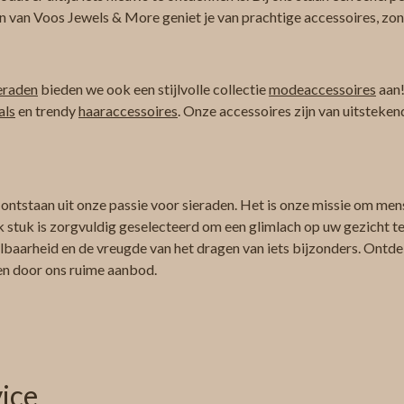
n van Voos Jewels & More geniet je van prachtige accessoires, zond
eraden
bieden we ook een stijlvolle collectie
modeaccessoires
aan!
als
en trendy
haaraccessoires
. Onze accessoires zijn van uitsteken
 ontstaan uit onze passie voor sieraden. Het is onze missie om men
k stuk is zorgvuldig geselecteerd om een glimlach op uw gezicht te 
albaarheid en de vreugde van het dragen van iets bijzonders. Ontdek
ren door ons ruime aanbod.
ice