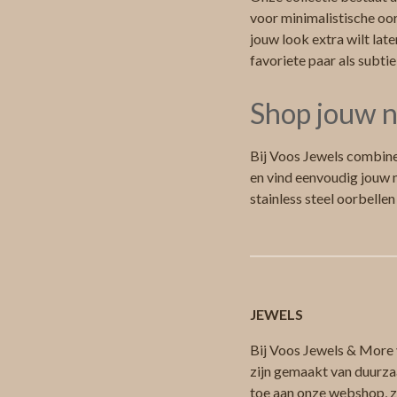
voor minimalistische oor
jouw look extra wilt late
favoriete paar als subtie
Shop jouw n
Bij Voos Jewels combine
en vind eenvoudig jouw n
stainless steel oorbellen
JEWELS
Bij Voos Jewels & More v
zijn gemaakt van duurza
toe aan onze webshop, zod