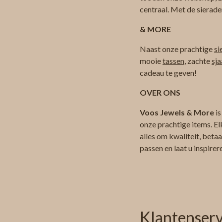
centraal. Met de sierade
& MORE
Naast onze prachtige
si
mooie
tassen
, zachte
sja
cadeau te geven!
OVER ONS
Voos Jewels & More
is
onze prachtige items. El
alles om kwaliteit, beta
passen en laat u inspire
Klantenserv