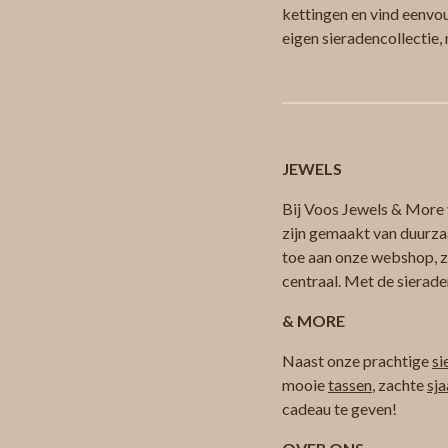
kettingen en vind eenvoud
eigen sieradencollectie
JEWELS
Bij Voos Jewels & More v
zijn gemaakt van duurza
toe aan onze webshop, zod
centraal. Met de sierade
& MORE
Naast onze prachtige
si
mooie
tassen
, zachte
sja
cadeau te geven!