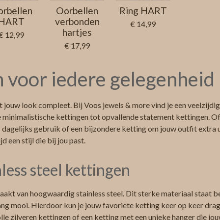
rbellen
Oorbellen
Ring HART
HART
verbonden
€ 14,99
hartjes
€ 12,99
€ 17,99
 voor iedere gelegenheid
jouw look compleet. Bij Voos jewels & more vind je een veelzijdig
 minimalistische kettingen tot opvallende statement kettingen. Of
 dagelijks gebruik of een bijzondere ketting om jouw outfit extra ui
jd een stijl die bij jou past.
less steel kettingen
akt van hoogwaardig stainless steel. Dit sterke materiaal staat 
ang mooi. Hierdoor kun je jouw favoriete ketting keer op keer drag
lle zilveren kettingen of een ketting met een unieke hanger die jouw