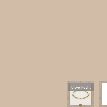
Uitverkocht