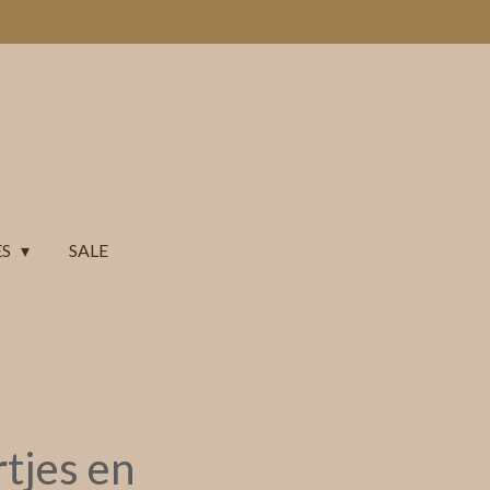
ES
SALE
tjes en