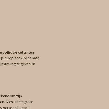
e collectie kettingen
 je nu op zoek bent naar
tstraling te geven, in
bekend om zijn
en. Kies uit elegante
 persoonlijke stijl