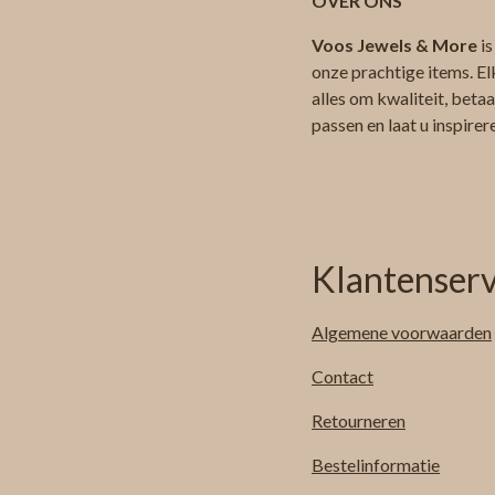
OVER ONS
Voos Jewels & More
is
onze prachtige items. El
alles om kwaliteit, beta
passen en laat u inspire
Klantenserv
Algemene
voorwaarden
Contact
Retourneren
Bestelinformatie