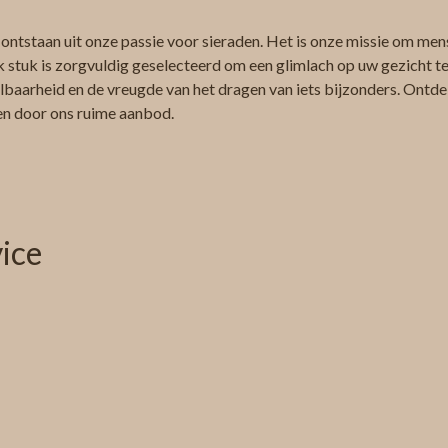
 ontstaan uit onze passie voor sieraden. Het is onze missie om men
k stuk is zorgvuldig geselecteerd om een glimlach op uw gezicht te 
albaarheid en de vreugde van het dragen van iets bijzonders. Ontdek
ren door ons ruime aanbod.
ice