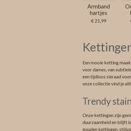
Armband
Oo
hartjes
€ 21,99
Kettingen
Een mooie ketting maakt 
voor dames, van subtiele
een tijdloos sieraad voor
onze collectie vind je alti
Trendy stain
Onze kettingen zijn gema
duurzaamheid en blijft l
gouden kettingen, stijlvo