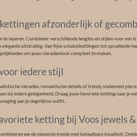
kettingen afzonderlijk of gecom
m te layeren. Combineer verschillende lengtes en stijlen voor een t
n elegante uitstraling. Van fijne schakelkettingen tot opvallende ha
gelijkheden om jouw sieradenlook compleet te maken.
voor iedere stijl
alistische sieraden, romantische details of trendy statement piece
sen bij iedere gelegenheid. Draag jouw favoriete ketting naar je we
voeging aan je dagelijkse outfit.
voriete ketting bij Voos jewels 
combineren we de nieuwste trends met betaalbare kwaliteit. Ontde