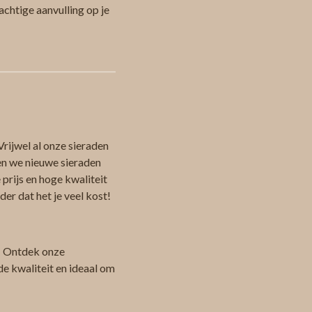
rachtige aanvulling op je
Vrijwel al onze sieraden
en we nieuwe sieraden
 prijs en hoge kwaliteit
er dat het je veel kost!
 Ontdek onze
de kwaliteit en ideaal om