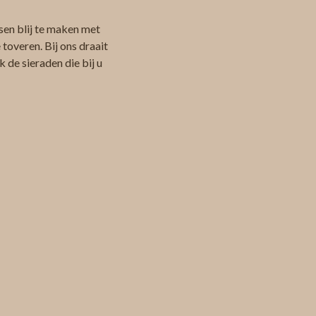
sen blij te maken met
toveren. Bij ons draait
 de sieraden die bij u