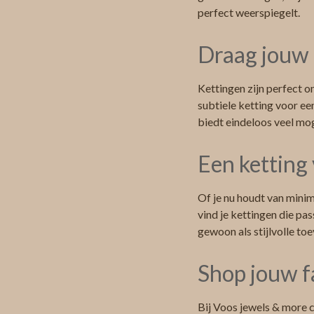
perfect weerspiegelt.
Draag jouw 
Kettingen zijn perfect o
subtiele ketting voor ee
biedt eindeloos veel mo
Een ketting 
Of je nu houdt van minim
vind je kettingen die pas
gewoon als stijlvolle toe
Shop jouw fa
Bij Voos jewels & more 