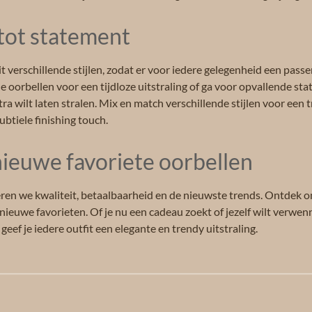
 tot statement
t verschillende stijlen, zodat er voor iedere gelegenheid een passe
e oorbellen voor een tijdloze uitstraling of ga voor opvallende st
ra wilt laten stralen. Mix en match verschillende stijlen voor een 
ubtiele finishing touch.
ieuwe favoriete oorbellen
ren we kwaliteit, betaalbaarheid en de nieuwste trends. Ontdek on
ieuwe favorieten. Of je nu een cadeau zoekt of jezelf wilt verwenn
 geef je iedere outfit een elegante en trendy uitstraling.