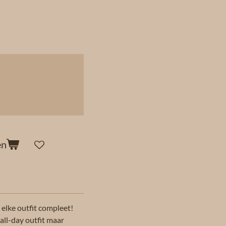
en
elke outfit compleet!
 all-day outfit maar