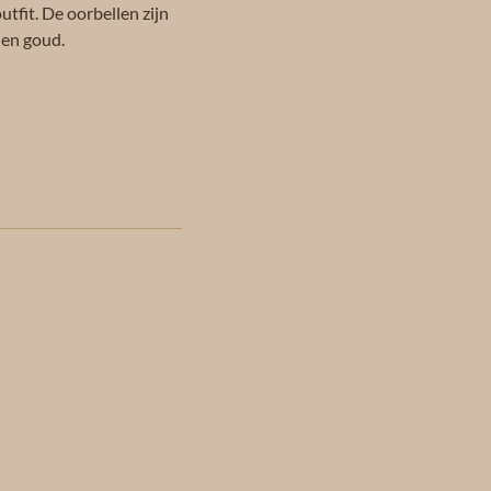
utfit. De oorbellen zijn
r en goud.