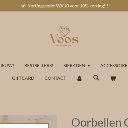
Kortingscode: WK10 voor 10% korting!!!
IEUW!
BESTSELLERS!
SIERADEN
ACCESSOIRE
GIFTCARD
CONTACT
Oorbellen 