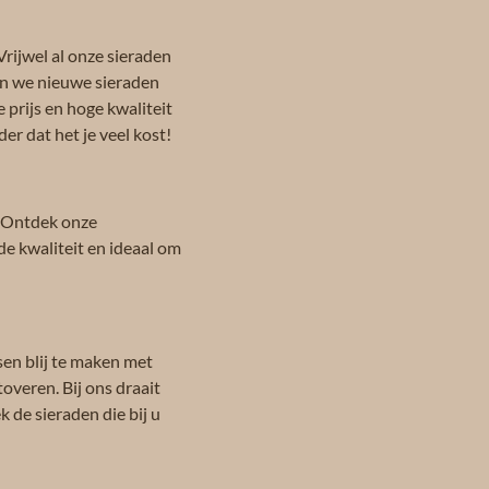
Vrijwel al onze sieraden
en we nieuwe sieraden
 prijs en hoge kwaliteit
er dat het je veel kost!
 Ontdek onze
de kwaliteit en ideaal om
sen blij te maken met
toveren. Bij ons draait
 de sieraden die bij u