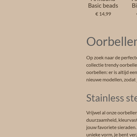
Basic beads
B
€ 14,99
Oorbellen
Op zoek naar de perfect
collectie trendy oorbel
oorbellen: er is altijd e
nieuwe modellen, zodat j
Stainless st
Vrijwel al onze oorbelle
duurzaamheid, kleurvast
jouw favoriete sieraden.
unieke vorm, je bent verz