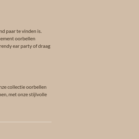
nd paar te vinden is.
atement oorbellen
trendy ear party of draag
ze collectie oorbellen
en, met onze stijlvolle