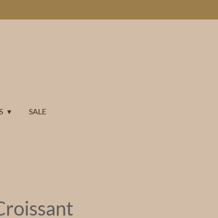
S
SALE
Croissant