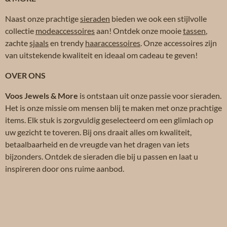
Naast onze prachtige
sieraden
bieden we ook een stijlvolle
collectie
modeaccessoires
aan! Ontdek onze mooie
tassen
,
zachte
sjaals
en trendy
haaraccessoires
. Onze accessoires zijn
van uitstekende kwaliteit en ideaal om cadeau te geven!
OVER ONS
Voos Jewels & More
is ontstaan uit onze passie voor sieraden.
Het is onze missie om mensen blij te maken met onze prachtige
items. Elk stuk is zorgvuldig geselecteerd om een glimlach op
uw gezicht te toveren. Bij ons draait alles om kwaliteit,
betaalbaarheid en de vreugde van het dragen van iets
bijzonders. Ontdek de sieraden die bij u passen en laat u
inspireren door ons ruime aanbod.