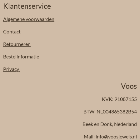
Klantenservice
Algemene
voorwaarden
Contact
Retourneren
Bestelinformatie
Privacy
Voos
KVK: 91087155
BTW: NL004865382B54
Beek en Donk, Nederland
Mail: info@voosjewels.nl