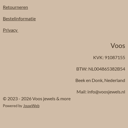
Retourneren
Bestelinformatie
Privacy
Voos
KVK: 91087155
BTW: NL004865382B54
Beek en Donk, Nederland
Mail: info@voosjewels.nl
© 2023 - 2026 Voos jewels & more
Powered by
JouwWeb