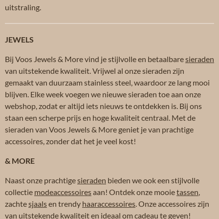
uitstraling.
JEWELS
Bij Voos Jewels & More vind je stijlvolle en betaalbare
sieraden
van uitstekende kwaliteit. Vrijwel al onze sieraden zijn
gemaakt van duurzaam stainless steel, waardoor ze lang mooi
blijven. Elke week voegen we nieuwe sieraden toe aan onze
webshop, zodat er altijd iets nieuws te ontdekken is. Bij ons
staan een scherpe prijs en hoge kwaliteit centraal. Met de
sieraden van Voos Jewels & More geniet je van prachtige
accessoires, zonder dat het je veel kost!
& MORE
Naast onze prachtige
sieraden
bieden we ook een stijlvolle
collectie
modeaccessoires
aan! Ontdek onze mooie
tassen
,
zachte
sjaals
en trendy
haaraccessoires
. Onze accessoires zijn
van uitstekende kwaliteit en ideaal om cadeau te geven!