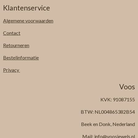
Klantenservice
Algemene
voorwaarden
Contact
Retourneren
Bestelinformatie
Privacy
Voos
KVK: 91087155
BTW: NL004865382B54
Beek en Donk, Nederland
Mail: info@voosjewels.nl