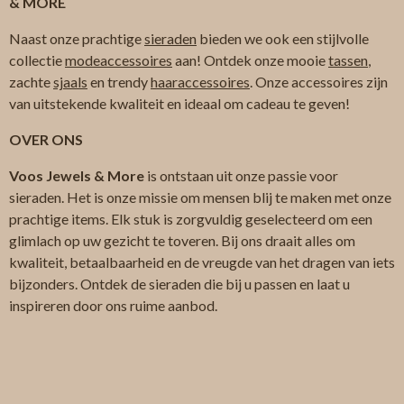
& MORE
Naast onze prachtige
sieraden
bieden we ook een stijlvolle
collectie
modeaccessoires
aan! Ontdek onze mooie
tassen
,
zachte
sjaals
en trendy
haaraccessoires
. Onze accessoires zijn
van uitstekende kwaliteit en ideaal om cadeau te geven!
OVER ONS
Voos Jewels & More
is ontstaan uit onze passie voor
sieraden. Het is onze missie om mensen blij te maken met onze
prachtige items. Elk stuk is zorgvuldig geselecteerd om een
glimlach op uw gezicht te toveren. Bij ons draait alles om
kwaliteit, betaalbaarheid en de vreugde van het dragen van iets
bijzonders. Ontdek de sieraden die bij u passen en laat u
inspireren door ons ruime aanbod.