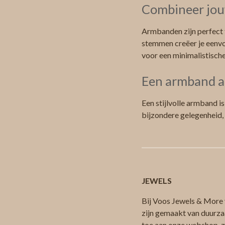
Combineer jou
Armbanden zijn perfect 
stemmen creëer je eenvo
voor een minimalistisch
Een armband a
Een stijlvolle armband i
bijzondere gelegenheid,
JEWELS
Bij Voos Jewels & More v
zijn gemaakt van duurza
toe aan onze webshop, zod