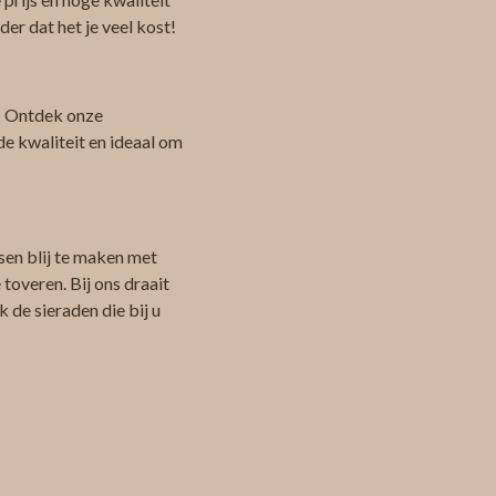
er dat het je veel kost!
 Ontdek onze
de kwaliteit en ideaal om
sen blij te maken met
toveren. Bij ons draait
 de sieraden die bij u