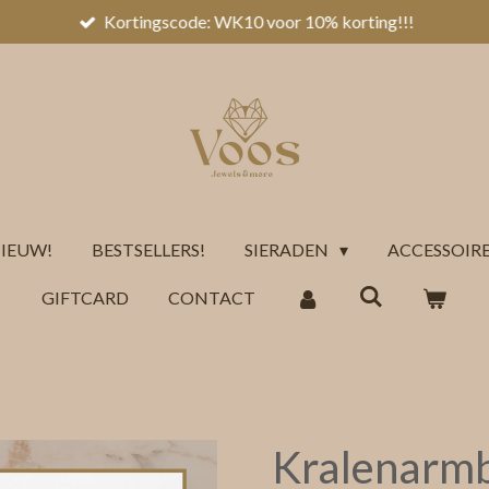
Kortingscode: WK10 voor 10% korting!!!
IEUW!
BESTSELLERS!
SIERADEN
ACCESSOIR
GIFTCARD
CONTACT
Kralenarm