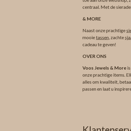
centraal. Met de sierade
& MORE
Naast onze prachtige
si
mooie
tassen
, zachte
sja
cadeau te geven!
OVER ONS
Voos Jewels & More
is
onze prachtige items. El
alles om kwaliteit, beta
passen en laat u inspire
Klantenserv