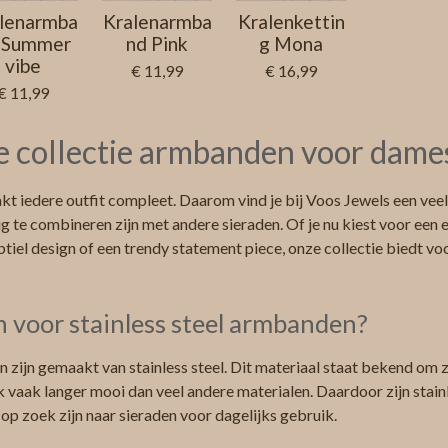
lenarmba
Kralenarmba
Kralenkettin
 Summer
nd Pink
g Mona
vibe
€ 11,99
€ 16,99
€ 11,99
 collectie armbanden voor dame
 iedere outfit compleet. Daarom vind je bij Voos Jewels een veelz
 te combineren zijn met andere sieraden. Of je nu kiest voor een 
iel design of een trendy statement piece, onze collectie biedt voor
 voor stainless steel armbanden?
 zijn gemaakt van stainless steel. Dit materiaal staat bekend om 
ik vaak langer mooi dan veel andere materialen. Daardoor zijn stai
 op zoek zijn naar sieraden voor dagelijks gebruik.