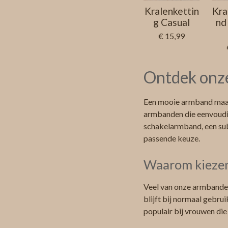
Kralenkettin
Kra
g Casual
nd
€ 15,99
Ontdek onze
Een mooie armband maakt
armbanden die eenvoudig
schakelarmband, een subt
passende keuze.
Waarom kiezen
Veel van onze armbanden
blijft bij normaal gebru
populair bij vrouwen die