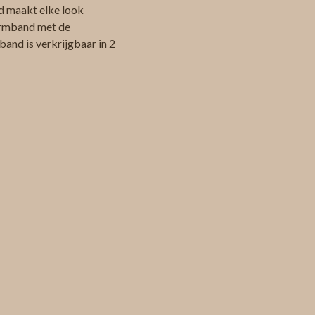
d maakt elke look
armband met de
band is verkrijgbaar in 2