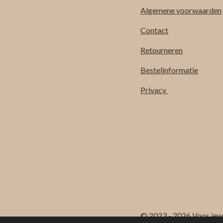
Algemene
voorwaarden
Contact
Retourneren
Bestelinformatie
Privacy
© 2023 - 2026 Voos jew