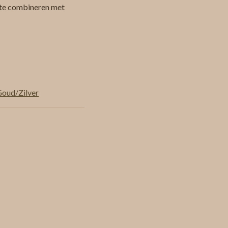
 te combineren met
Goud/Zilver