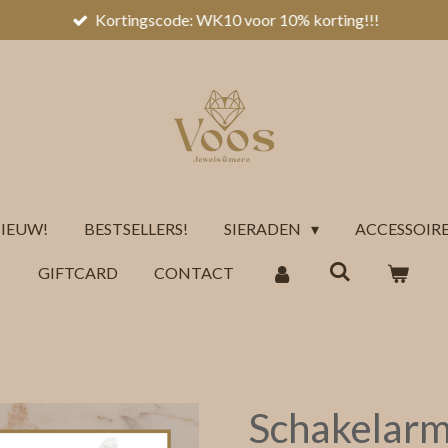
Kortingscode: WK10 voor 10% korting!!!
IEUW!
BESTSELLERS!
SIERADEN
ACCESSOIR
GIFTCARD
CONTACT
Schakelar