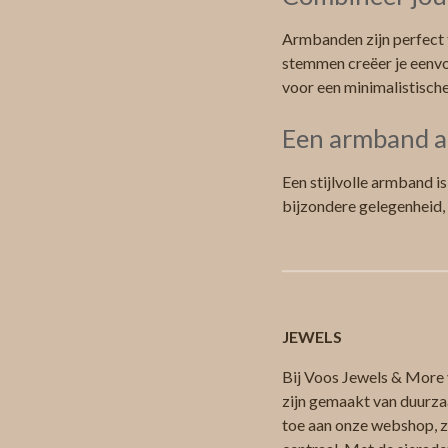
Armbanden zijn perfect 
stemmen creëer je eenvo
voor een minimalistisch
Een armband a
Een stijlvolle armband i
bijzondere gelegenheid,
JEWELS
Bij Voos Jewels & More v
zijn gemaakt van duurza
toe aan onze webshop, zod