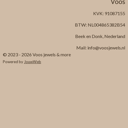
Voos
KVK: 91087155
BTW: NL004865382B54
Beek en Donk, Nederland
Mail: info@voosjewels.nl
© 2023 - 2026 Voos jewels & more
Powered by
JouwWeb