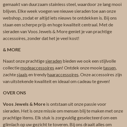
gemaakt van duurzaam stainless steel, waardoor ze lang mooi
blijven. Elke week voegen we nieuwe sieraden toe aan onze
webshop, zodat er altijd iets nieuws te ontdekken is. Bij ons
staan een scherpe prijs en hoge kwaliteit centraal. Met de
sieraden van Voos Jewels & More geniet je van prachtige
accessoires, zonder dat het je veel kost!
& MORE
Naast onze prachtige
sieraden
bieden we ook een stijlvolle
collectie
modeaccessoires
aan! Ontdek onze mooie
tassen
,
zachte
sjaals
en trendy
haaraccessoires
. Onze accessoires zijn
van uitstekende kwaliteit en ideaal om cadeau te geven!
OVER ONS
Voos Jewels & More
is ontstaan uit onze passie voor
sieraden. Het is onze missie om mensen blij te maken met onze
prachtige items. Elk stuk is zorgvuldig geselecteerd om een
glimlach op uw gezicht te toveren. Bij ons draait alles om